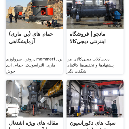
مانچو | فروشگاه
حمام های (بن ماری)
اینترنتی دیجی‌کالا
آزمایشگاهی
دیجی‌کلاب دیجی‌کالای من
روغن, سرولوژی, memmert, بن
پیشنهادها و تخفیف‌‌ها کالاهای
ماری, التراسونیک, حمام, آب,
شگفت‌انگیز
جوش
سبک های دکوراسیون
مقاله های ویژه اشتغال