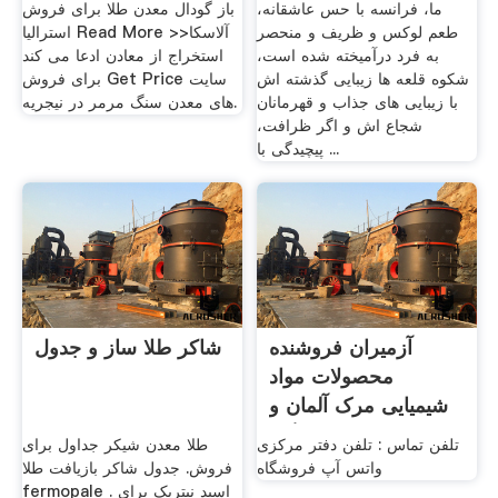
ما، فرانسه با حس عاشقانه،
باز گودال معدن طلا برای فروش
طعم لوکس و ظریف و منحصر
استرالیا Read More >>آلاسکا
به فرد درآمیخته شده است،
استخراج از معادن ادعا می کند
شکوه قلعه ها زیبایی گذشته اش
برای فروش Get Price سایت
با زیبایی های جذاب و قهرمانان
های معدن سنگ مرمر در نیجریه.
شجاع اش و اگر ظرافت،
پیچیدگی با ...
آزمیران فروشنده
شاکر طلا ساز و جدول
محصولات مواد
شیمیایی مرک آلمان و
سیگما ...
تلفن تماس : تلفن دفتر مرکزی
طلا معدن شیکر جداول برای
واتس آپ فروشگاه
فروش. جدول شاکر بازیافت طلا
fermopale . اسید نیتریک برای