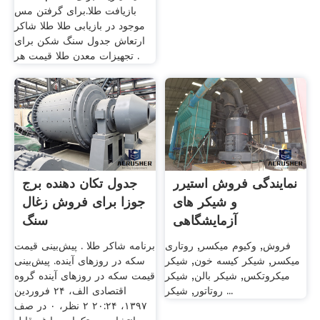
بازیافت طلا.برای گرفتن مس
موجود در بازیابی طلا طلا شاکر
ارتعاش جدول سنگ شکن برای
تجهیزات معدن طلا قیمت هر .
نمایندگی فروش استیرر
جدول تکان دهنده برج
و شیکر های
جوزا برای فروش زغال
آزمایشگاهی
سنگ
فروش, وکیوم میکسر, روتاری
برنامه شاکر طلا . پیش‌بینی قیمت
میکسر, شیکر کیسه خون, شیکر
سکه در روزهای آینده. پیش‌بینی
میکروتکس, شیکر بالن, شیکر
قیمت سکه در روزهای آینده گروه
روتاتور, شیکر ...
اقتصادی الف، ۲۴ فروردین
۱۳۹۷، ۲۰:۲۴ ۲ نظر، ۰ در صف