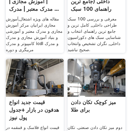
داخلی (جامع ترین
| آموزش مجازی |
راهنمای 100 سبک
مدرک معتبر | مدرک ...
طراحی ...
معرفی و بررسی 100 سبک
مقاله های ویژه اشتغال,آموزش
طراحی داخلی, کامل ترین و
مجازی ایرانیان مرکز آموزش
جامع ترین راهنمای انتخاب و
مجازی و مدرک معتبر و آموزشی
شناسایی سبک های دکوراسیون
و بنیاد آموزش مجازی و مدرک
داخلی, نگران تشخیص وانتخاب
کامپیوتر و مدرک icdl و مدرک
صحیح نباشید.
مربیگری و دوره
میز کوچک تکان دادن
قیمت جدید انواع
برای طلا
هدفون در بازار +جدول
پول نیوز
دوم میز تکان دادن صنعتی. تکان
قیمت انواع فلاسک و قمقمه در