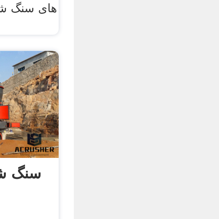
های سنگ شک
سنگ ش