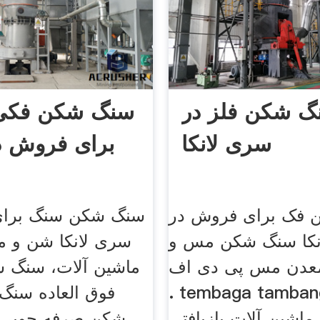
گ شکن فلز در
سنگ شکن فکی
سری لانکا
برای فروش 
فک برای فروش در
سنگ شکن سنگ برای
نکا سنگ شکن مس و
سری لانکا شن و 
عدن مس پی دی اف .
ماشین آلات، سنگ 
. tembaga tamban
اشین آلات بازیافتی