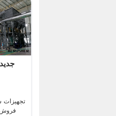
جدید 
تجهیزات 
فروش 