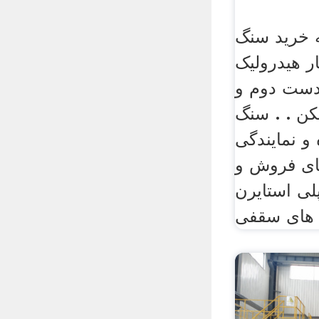
 خرید سنگ
 هیدرولیک
 دست دوم و
ن . . سنگ
و نمایندگی
ای فروش و
لی استایرن