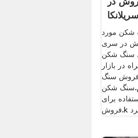
روش در
ریلانکا
 شکن مورد
وش در سری
ای سنگ شکن
ه در بازار
 فروش سنگ
.سنگ شکن
تفاده برای
خرد