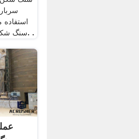
سربار
استفاده 
سنگ شکن برای فروش در غنا. .
عمل