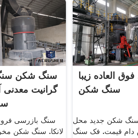
فوق العاده زیبا
سنگ شکن سنگ
سنگ شکن
گرانیت معدنی آ
سر
سنگ شکن جدید محل
سنگ بازرسی فرو
دام قیمت. فک سنگ
لانکا. سنگ شکن م