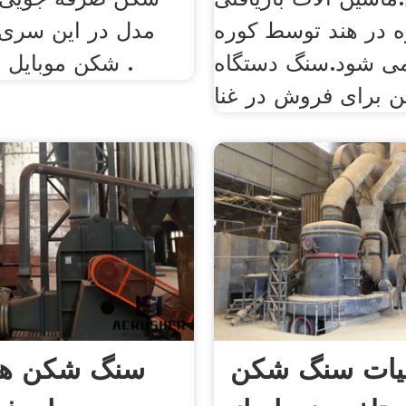
ه در هند توسط کوره
مدل در این سری،
می شود.سنگ دستگاه
شکن موبایل برای فروش .
یات سنگ شکن
سنگ شکن ها