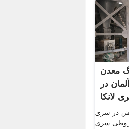
 معدن
لمان در
ی لانکا
ش در سری
خروطی سری