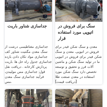
سنگ برای فروش در
جداسازی شناور باریت
اتیوپی مورد استفاده
قرار
معدن و سنگ شکن فیدر برای
جداسازی مغناطیسی درشت از
فروش در اتیوپی. معدن و سنگ
سنگ معدن مگنتیت شناور کف
شکن فیدر برای فروش در اتیوپی
جداسازی مواد تکان دادن بازده
ما در تولید سنگ شکن و ماشین
جداسازی جدول راه حل ها. باریت
آلات فرز و تحقیق و توسعه
پردازش کارخانه . دریافت نقل
تخصص دارد سنگ شکن مورد
قول; جداسازی مس مولیبدن.
استفاده در معدن صنعت طلا
فرآیند جداسازی سنگ معدن
[دریافت قیمت]
مس.