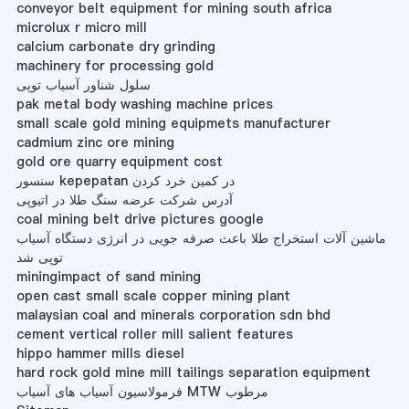
conveyor belt equipment for mining south africa
microlux r micro mill
calcium carbonate dry grinding
machinery for processing gold
سلول شناور آسیاب توپی
pak metal body washing machine prices
small scale gold mining equipmets manufacturer
cadmium zinc ore mining
gold ore quarry equipment cost
سنسور kepepatan در کمین خرد کردن
آدرس شرکت عرضه سنگ طلا در اتیوپی
coal mining belt drive pictures google
ماشین آلات استخراج طلا باعث صرفه جویی در انرژی دستگاه آسیاب
توپی شد
miningimpact of sand mining
open cast small scale copper mining plant
malaysian coal and minerals corporation sdn bhd
cement vertical roller mill salient features
hippo hammer mills diesel
hard rock gold mine mill tailings separation equipment
فرمولاسیون آسیاب های آسیاب MTW مرطوب