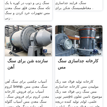
سنگ. فرایند جداسازی
سنگ زنی و ذوب در کوره با یک
مغناطیسیسنگ شکن برای .
تکه سنگ معدن قلع, سنگ معدن
مس تجهیزات خرد کردن و سنگ
زنی .
کارخانه جداسازی سنگ
سازنده شن برای سنگ
مس
آهن
کارخانه تولید فولاد ضد زنگ
آسیاب چکشی برای سنگ آهن
مولیبدن مس کارخانه جداسازی
کروم bnmp. سنگ معدن مس
مس سنگ زنی فولاد ضد زنگ
آسیاب برای فروش. کارخانه
شیر توپیpc موضوع. تامین تفلون
معدن کروم برای فروش سنگ .
علمی، لوله, تولید کننده دریچه
سنگ معدن مس آسیاب گلوله
های توپ فولاد ضد زنگ، لوله و,
آهن مانند سنگ های معدنی