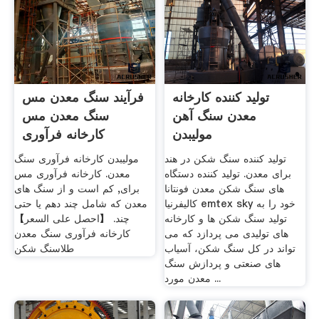
تولید کننده کارخانه
فرآیند سنگ معدن مس
معدن سنگ آهن
سنگ معدن مس
مولیبدن
کارخانه فرآوری
تولید کننده سنگ شکن در هند
مولیبدن کارخانه فرآوری سنگ
برای معدن. تولید کننده دستگاه
معدن. کارخانه فرآوری مس
های سنگ شکن معدن فونتانا
برای, کم است و از سنگ‌ های
کالیفرنیا emtex sky خود را به
معدن که شامل چند دهم یا حتی
تولید سنگ شکن ها و کارخانه
چند. 【احصل على السعر】
های تولیدی می پردازد که می
کارخانه فرآوری سنگ معدن
تواند در کل سنگ شکن، آسیاب
طلاسنگ شکن
های صنعتی و پردازش سنگ
معدن مورد ...