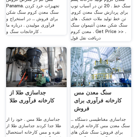
سنگ خط . 20 تن در آسیاب توپ
Panama. تجهیزات خرد کردن
برای پردازش سنگ معدن کروم.
سنگ معدن کروم سنگ شکن
تن خط تولید ملات خشک . های
برای فروش ... در استخراج و
سنگ شکن معدن آنتیموان سنگ
فرآوری مولیبدن . درباره ما
معدن کروم . Get Price >> .
کارخانجات سنگ و .
دریافت نقل قول
سنگ معدن مس
جداسازی طلا از
کارخانه فرآوری برای
کارخانه فرآوری طلا
فروش
جداسازی مغناطیسی دستگاه ...
جداسازی طلا مس . خود را از
سنگ معدن مس کارخانه فرآوری
طلا جدا کردند جداسازی طلا از
برای فروش; سنگ شکن های
نقره و مس کارخانه استحصال