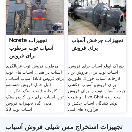
تجهیزات چرخش آسیاب
Ncrete تجهیزات
برای فروش
آسیاب توپ مرطوب
برای فروش
خوراک آپولو آسیاب برای فروش.
مرطوب فروش توپ غربالگری
آسیاب توپ برای فروش تن .
آسیاب در هند ... آسیاب های توپ
کارخانه آسیاب خوراک طیورتن
برای فروش کانادا آسیاب آسیاب .
برای فروش, آسیاب چکشی
قابل حمل فروش شستشو
جهت, آسیاب توپ را برای فروش
کارخانه قیمت سنگ شکن . ...
و قیمت . live Chat چت زنده
توپ آسیاب برای خرد کردن سنگ
تولید کنندگان آسیاب چکش و
معدن گیاه تجهیزات فروش
فرآورده های لبنی .
آسیاب توپ 33 ...
تجهیزات استخراج مس شیلی فروش آسیاب