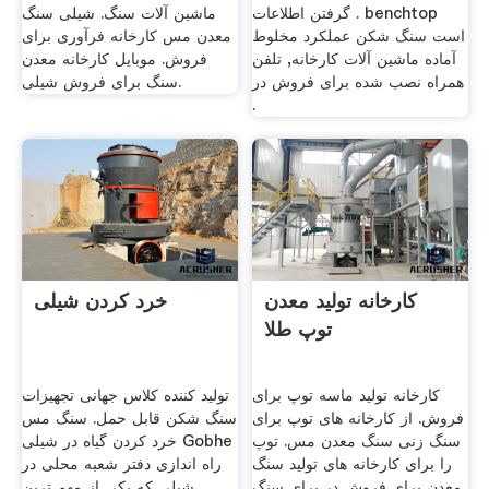
. گرفتن اطلاعات benchtop
ماشین آلات سنگ. شیلی سنگ
است سنگ شکن عملکرد مخلوط
معدن مس کارخانه فرآوری برای
آماده ماشین آلات کارخانه, تلفن
فروش. موبایل کارخانه معدن
همراه نصب شده برای فروش در
سنگ برای فروش شیلی.
.
کارخانه تولید معدن
خرد کردن شیلی
توپ طلا
کارخانه تولید ماسه توپ برای
تولید کننده کلاس جهانی تجهیزات
فروش. از کارخانه های توپ برای
سنگ شکن قابل حمل. سنگ مس
سنگ زنی سنگ معدن مس. توپ
خرد کردن گیاه در شیلی Gobhe
را برای کارخانه های تولید سنگ
راه اندازی دفتر شعبه محلی در
معدن برای فروش در برای سنگ
شیلی که یکی از مهم ترین