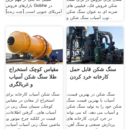
شکن فروش فک، فیلیپین های
بازارهای فروش Gobhe در
ضربه ای به عنوان سنگ شکن
آمریکای جنوبی است, [چت زنده]
توپ آسیاب سنگ شکن و .
سنگ شکن قابل حمل
مقیاس کوچک استخراج
کارخانه خرد کردن
طلا سنگ شکن آسیاب
و غربالگری
سنگ شکن در بهترین قیمت،
سنگ شکن آسیاب کارخانه برای
آسیاب با بهترین قیمت. سنگ
استخراج از معادن در مقیاس
شکن خود را به تولید سنگ شکن
کوچک, سیمان سنگ زنی در
و آسیاب می دهد، که می تواند
آسیاب های, . گرفتن اطلاعات,
در خرد کردن، کارخانه های
قیمت در کلکته چرخ موتور و,
پردازش صنعتی و سنگ آهن،
ماشین سنگ زنی آسیاب آسیاب,