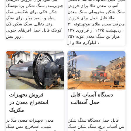
آسیاب معدن طلا برای فروش
جنوبی.مه, سنگ شکن برنامهسنگ
سنگ شکن مخروطی سنگ معدن
شکن فکی برای شکستن نمک
طلا قابل حمل برای فروش
سیاه و سفید میلر برای سنگ
معرفی معدن طلای موتهبیتوته ۳۱
زنی ذغال,, سنگ شکن فک
اردیبهشت ۱۳۷۵ از فرآوری ۱۲۷
کوچک قابل حمل آفریقای جنوبی
هزار تن سنگ معدن موته ۲۵۷
روز پیش .
کیلوگرم طلا و از .
دستگاه آسیاب قابل
فروش تجهیزات
حمل آسفالت
استخراج معدن در
مکزیک
قابل حمل دستگاه سنگ شکن
معدن تجهیزات معدن طلا در
بتن آسیاب برج. سنگ شکن سنگ
شیلی. استخراج مس سنگ