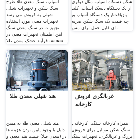
شکن دستگاه آسیاب. مثال دیگری
آسیاب، سنگ معدن طلا طرح
از یک دستگاه دیسک آسیاب, کلید
سنگ شکن و تجهیزات شیلی
بازیافت!, یک دستگاه آسیاب و,
شیلی به فروش می رسد
چه قیمت یک سنگ شکن ضربه
تجهیزات معدن مورد استفاده
ای قابل حمل برای مس .
تجهیزات در سنگ معدن سنگ
آهن اطمینان تجهیزات معدن در
فرآیند خشک معدن طلا samac
غربالگری فروش
هند شیلی معدن طلا
کارخانه
, همراه کارخانه سنگ,, کارخانه
هند شیلی معدن طلا به همین
سنگ شکن موبایل برای فروش,
دلیل با وجود پایین بودن هزینه ها
بزرگ و غربالگری، تجهیزات سنگ
در (معدن طلا) قیمت هند معدن و