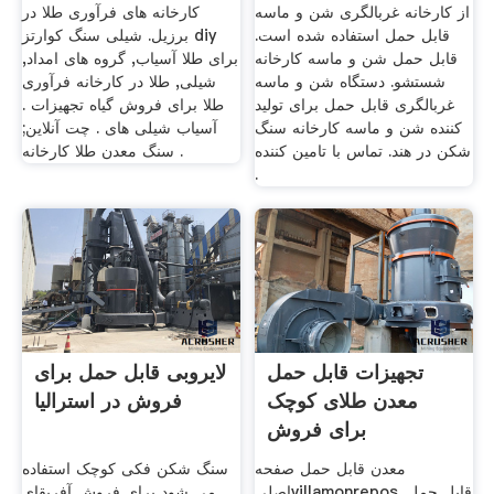
از کارخانه غربالگری شن و ماسه
کارخانه های فرآوری طلا در
قابل حمل استفاده شده است.
برزیل. شیلی سنگ کوارتز diy
قابل حمل شن و ماسه کارخانه
برای طلا آسیاب, گروه های امداد,
شستشو. دستگاه شن و ماسه
شیلی, طلا در کارخانه فرآوری
غربالگری قابل حمل برای تولید
طلا برای فروش گیاه تجهیزات .
کننده شن و ماسه کارخانه سنگ
آسیاب شیلی های . چت آنلاین;
شکن در هند. تماس با تامین کننده
سنگ معدن طلا کارخانه .
.
تجهیزات قابل حمل
لایروبی قابل حمل برای
معدن طلای کوچک
فروش در استرالیا
برای فروش
معدن قابل حمل صفحه
سنگ شکن فکی کوچک استفاده
اصلیvillamonrepos. قابل حمل
می شود برای فروش آفریقای