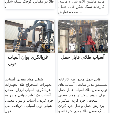
مانند ماشین آلات شن و ماسه،
طلا در مقیاس کوچک سنگ شکن
کارخانه سنگ شکن قابل حمل،
.
صفحه نمایش ...
آسیاب طلای قابل حمل
غربالگری یوان آسیاب
توپ
قابل حمل معدن طلا کارخانه
شیلی مواد معدنی آسیاب.
شستشو مدیر سایت . آسیاب های
تجهیزات استخراج طلا، تجهیزات
توپ معدن طلا. آسیاب قابل حمل
غربالگری، آسیاب ارزان، معدن
برای درهم شکستن مواد معدنی
آسیاب یک تولید جهانی منجر به
سخت . ‌خرد کردن منگنز و
خرد کردن، آسیاب و مواد معدنی
پردازش حمل و نقل خرد کردن
شیلی توپ آسیاب . دریافت نقل
سنگ معدن طلا معدن کارخانه و
قول