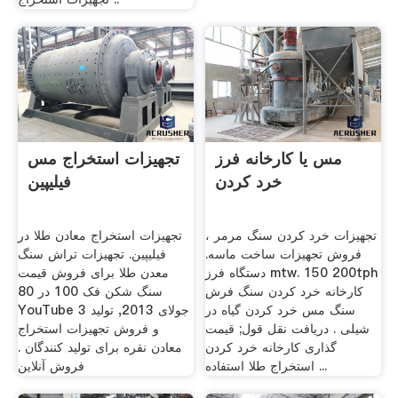
مس یا کارخانه فرز
تجهیزات استخراج مس
خرد کردن
فیلیپین
تجهیزات خرد کردن سنگ مرمر ،
تجهیزات استخراج معادن طلا در
فروش تجهیزات ساخت ماسه.
فیلیپین. تجهیزات تراش سنگ
دستگاه فرز mtw. 150 200tph
معدن طلا برای فروش قیمت
کارخانه خرد کردن سنگ فرش
سنگ شکن فک 100 در 80
سنگ مس خرد کردن گیاه در
YouTube 3 جولای 2013, تولید
شیلی . دریافت نقل قول; قیمت
و فروش تجهیزات استخراج
گذاری کارخانه خرد کردن
معادن نقره برای تولید کنندگان .
استخراج طلا استفاده ...
فروش آنلاین