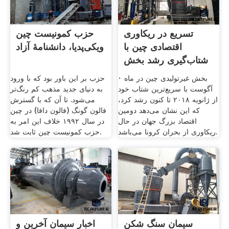
تسریع در ریکاوری
حزب کمونیست چین
اقتصادی چین با
ویکی‌پدیا، دانشنامهٔ آزاد
شتاب‌گیری رشد بخش
خدمات ...
· بخش غیرتولیدی چین در ماه
حزب بر این باور بود که با ورود
آگوست با سریع‌ترین شتاب خود
به دنیای جدید مذهب کم رنگ‌تر
از ژانویه ۲۰۱۸ تا کنون رشد کرد،
می‌شود. تا آن که با گسترش
که این نشان می‌دهد دومین
فالون گونگ (فالون دافا) در چین
اقتصاد بزرگ جهان در حال
در سال ۱۹۹۲ خلاف این امر به
ریکاوری از بحران کرونا می‌باشد.
حزب کمونیست چین ثابت شد.
سیمان سنگ شکن
اخبار سیمان آخرین و