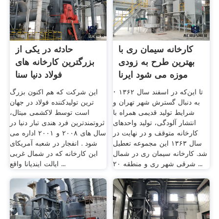
کارخانه سیمان ری با
حادثه در یکی از
بهترین طرح به زودی
بزرگترین کارخانه های
موزه می شود ایرنا
فولاد دنیا سنا
· تا این‌که در اسفند سال ۱۳۶۲
این شرکت که هم اکنون بزرگ
به دنبال گسترش شهر تهران و
ترین تولیدکننده فولاد در جهان
شرایط تولید قدیمی همراه با
است توسط لاکشمی میتال،
انتشار آلودگی، تولید واحدهای
ثروتمندترین فرد هندی تبار دنیا در
کارخانه متوقف و در نهایت در
سال های ۲۰۰۸ و ۲۰۰۱ اداره می
سال ۱۳۶۳ این مجموعه تعطیل
شود . انفجار در شعبه آمریکای
شد. کارخانه سیمان ری در شمال
این کارخانه که در شمال غربی
شرقی شهر ری و منطقه ۲۰ ...
ایالت ایندیانا واقع ...