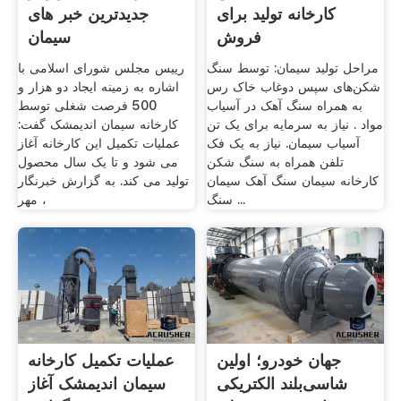
کارخانه تولید برای
جدیدترین خبر های
فروش
سیمان
مراحل تولید سیمان: توسط سنگ
رییس مجلس شورای اسلامی با
شکن‌هاى سپس دوغاب خاک رس
اشاره به زمینه ایجاد دو هزار و
به همراه سنگ آهک در آسياب
500 فرصت شغلی توسط
مواد . نیاز به سرمایه برای یک تن
کارخانه سیمان اندیمشک گفت:
آسیاب سیمان. نیاز به یک فک
عملیات تکمیل این کارخانه آغاز
تلفن همراه به سنگ شکن
می شود و تا یک سال محصول
کارخانه سیمان سنگ آهک سیمان
تولید می کند. به گزارش خبرنگار
سنگ ...
مهر ،
جهان خودرو؛ اولین
عملیات تکمیل کارخانه
شاسی‌بلند الکتریکی
سیمان اندیمشک آغاز