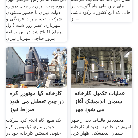
های چین طی ماه آگوست در
موزه پمپ بنزین در محل دروازه
حالی که این کشور با رکود ناشی
دولت تهران با حضور مسئولان
از ...
شرکت نفت، میراث فرهنگی و
شهرداری عصر روز شنبه (اول
تیرماه) افتتاح شد. در این برنامه
پیروز حناچی شهردار تهران ...
عملیات تکمیل کارخانه
کارخانه کیا موتورز کره
سیمان اندیمشک آغاز
در چین تعطیل می شود
می ‌شود مهر
صراط نیوز
محمدباقر قالیباف بعد از ظهر
یک منبع آگاه اعلام کرد شرکت
امروز در حاشیه بازدید از کارخانه
خودروسازی کیاموتورز کره
سیمان اندیمشک، اظهار کرد،
جنوبی نخستین کارخانه خود در