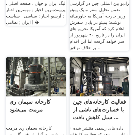
رادیو بین المللی چین در گزارشی
لیگ ایران و جهان . صفحه اصلی .
ضمن تحلیل سفر مایک پمپئو
پربیننده‌ترین اخبار ; مهمترین اخبار
وزیر خارجه آمریکا به خاورمیانه
; آرشیو اخبار ; سیاسی . سیاست
نوشت: پمپئو در پایان سفرش
ایران ; نظامی | �
اعلام کرد که آمریکا تحریم های
ایران را در تاریخ ۳۰ شهریور از
سر خواهد گرفت اما این اقدام
بر خلاف توافق ...
فعالیت کارخانه‌های چین
کارخانه سیمان ری
با خسارت‌های ناشی از
مرمت می‌شود
سیل کاهش یافت ...
· داده های رسمی منتشر شده
کارخانه سیمان ری مرمت
نشان می دهد که فعالیت کارخانه
می‌شود. به گزارش خبرنگار مهر،