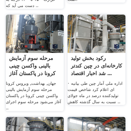
دست می آید که ...
رکود بخش تولید
مرحله سوم آزمایش
کارخانه‌ای در چین کندتر
بالینی واکسن چینی
شد اخبار اقتصاد ...
کرونا در پاکستان آغاز
...
· اداره ملی آمار چین طی بیانیه
جهان, بهداشت, ویروس کرونا
ای اعلام کرد شاخص قیمت
مرحله سوم آزمایش بالینی
تولیدکننده درصد در ماه جولای
واکسن چینی کرونا در پاکستان
نسبت به سال گذشته کاهش ...
آغاز می‌شود مرحله سوم اجرای
...