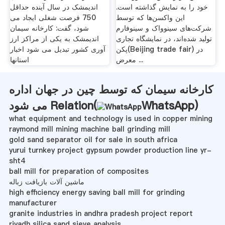
خود را به نمایش گذاشته است.
اندیمشک در سال آینده حداقل
این واکسن‌ها که توسط
750 فرصت شغلی ایجاد می
شرکت‌های سینوواک و سینوفارم
شود، گفت: کارخانه سیمان
تولید شده‌اند، در نمایشگاه تجاری
اندیمشک به یکی از مراکز ارز
پکن(Beijing trade fair) در
آوری کشور تبدیل می شود اخبار
معرض ...
استانها
کارخانه سیمان که توسط چین در جهان اداره
)
WhatsApp
می شود Relation(
what equipment and technology is used in copper mining
raymond mill mining machine ball grinding mill
gold sand separator oil for sale in south africa
yurui turnkey project gypsum powder production line yr-
sht4
ball mill for preparation of composites
ماشین آلات بازیافت زباله
high efficiency energy saving ball mill for grinding
manufacturer
granite industries in andhra pradesh project report
riyadh silica sand sieve analysis