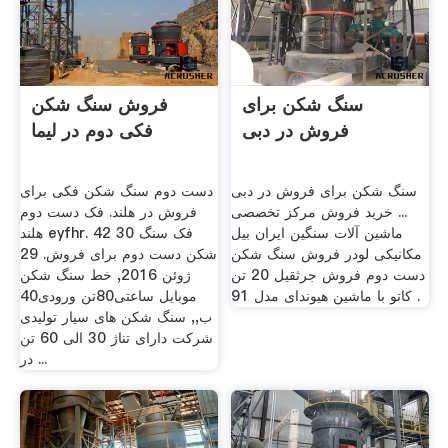
سنگ شکن برای
فروش سنگ شکن
فروش در دبی
فکی دوم در لیما
سنگ شکن برای فروش در دبی
دست دوم سنگ شکن فکی برای
... خرید فروش مرکز تخصصی
فروش در هلند. فک دست دوم
ماشین آلات سنگین ایران بیل
هلند eyfhr. 42 30 فک سنگ
مکانیکی لودر فروش سنگ شکن
شکن دست دوم برای فروش. 29
دست دوم فروش جرثقیل 20 تن
ژوئن 2016, خط سنگ شکن
کاتو با ماشین هیوندای مدل 91 .
موبایل ساعتی80تن ورودی40
ب,, سنگ شکن های سیار تولیدی
شرکت دارای تناژ 30 الی 60 تن
در ...