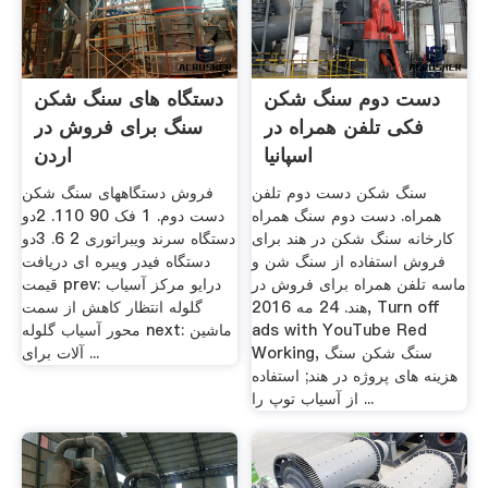
دست دوم سنگ شکن
دستگاه های سنگ شکن
فکی تلفن همراه در
سنگ برای فروش در
اسپانیا
اردن
سنگ شکن دست دوم تلفن
فروش دستگاههای سنگ شکن
همراه. دست دوم سنگ همراه
دست دوم. 1 فک 90 110. 2دو
کارخانه سنگ شکن در هند برای
دستگاه سرند ویبراتوری 2 6. 3دو
فروش استفاده از سنگ شن و
دستگاه فیدر ویبره ای دریافت
ماسه تلفن همراه برای فروش در
قیمت prev: درایو مرکز آسیاب
هند. 24 مه 2016, Turn off
گلوله انتظار کاهش از سمت
ads with YouTube Red
محور آسیاب گلوله next: ماشین
Working, سنگ شکن سنگ
آلات برای ...
هزینه های پروژه در هند; استفاده
از آسیاب توپ را ...