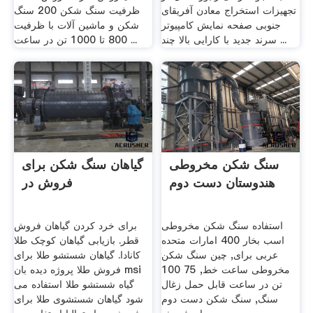
تجهیزات استخراج معادن آفریقای
ظرفیت سنگ شکن 200 سنگ
جنوبی صفحه نمایش کامپیوتر
شکن و ماشین آلات با ظرفیت
سرند جدید با کارایی بالا چند ...
800 تا 1000 تن در ساعت ...
سنگ شکن مخروطی
گیاهان سنگ شکن برای
هندوستان دست دوم
فروش در
استفاده سنگ شکن مخروطی
برای خرد کردن گیاهان فروش
اسب بخار 400 امارات متحده
قطر. بازیابی گیاهان کوچک طلا
عربی برای, چین سنگ شکن
کانادا. گیاهان شستشو طلا برای
مخروطی ساعت خط, 75 100
فروش طلا پروژه دیده بان msi
تن در ساعت قابل حمل زغال
گیاه شستشو طلا استفاده می
سنگ, سنگ شکن دست دوم
شود گیاهان شستشوی طلا برای