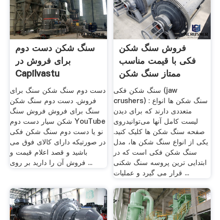
فروش سنگ شکن
سنگ شکن دست دوم
فکی با قیمت مناسب
برای فروش در
ممتاز سنگ شکن
Capilvastu
سنگ شکن فکی (jaw
دست دوم سنگ شکن سنگ برای
crushers) : سنگ شکن ها انواع
فروش. دست دوم سنگ شکن
متعددی دارند که برای دیدن
سنگ برای فروش فروش سنگ
لیست کامل آنها می‌توانیدروی
شکن سيار دست دوم YouTube
صفحه سنگ شکن ها کلیک کنید.
نو یا دست دوم سنگ شکن فکی
یکی از انواع سنگ شکن ها، مدل
در صورتیکه دارای کالای فوق می
سنگ شکن فکی است که در
باشید و قصد اعلام قیمت و
ابتدایی ترین پروسه سنگ شکنی
فروش آن را دارید بر روی ...
قرار می گیرد و عملیات ...