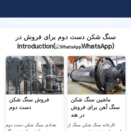
سنگ شکن دست دوم برای فروش در manufacturer
Grasping strong production capability, advanced
research strength and excellent service, Shanghai
سنگ شکن دست دوم برای فروش در supplier create the
value and bring values to all of customers.
سنگ شکن دست دوم برای فروش در
Introduction(
WhatsApp
)
ماشین سنگ شکن
فروش سنگ شکن
سنگ آهن برای فروش
دست دوم
در هند
کارخانه سنگ شکن سنگ از
تعدادی سنگ شکن دست دوم