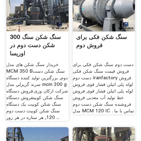
سنگ شکن فکی برای
300 سنگ شکن سنگ
فروش دوم
شکن دست دوم در
اوریسا
دست دوم سنگ شکن فکی برای
خریدار سنگ شکن های مدل
فروش قیمت سنگ شکن فکی
MCM 350 Bسنگ شکن دست
دست دوم iranfactory فروش
دوم, بزرگترین تولید کننده دستگاه
لوله پلی اتیلن فشار قوی فروش
سرند گريزلي مدل mcm 300 g
لوله پلی اتیلن فشار قوی فروش
شرکت ارکان وزی.فروش دستگاه
خط تولید آب معدنی فروش
سنگ شکن کوبیتفروش دستگاه
فروشنده سنگ شکن دست دوم
سنگ شکن کوبیت یک دستگاه
مدل MCM 120 IC . تماس با ما
سنگ شکن کوبیت دست دوم
120, هر ستاره در هر روز ...