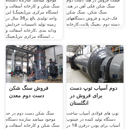
قیمت فروش در هند. دست دوم
موجود میباشد. سازنده دستگاه
سنگ شکن فکی آهن در هند.
سنگ شکن و کارخانه آسفالت و
سنگ شکن، سنگ شکن
ایستگاه مرکزی بتن(بچینگ) این
فک،خرید و فروش دستگاههای
واحد تولیدی بالغ بر36 سال در
دسته دوم ،بچینگ پلانت،کارخانه .
زمینه تولید تاسیسات خردایش
ودانه بندی ،کارخانه آسفالت و
ایستگاه مرکزی بتن(بچینگ ...
دوم آسیاب توپ دست
فروش سنگ شکن
برای فروش در
دست دوم معدن
انگلستان
توپ های فولادی آسیاب ساخت
سنگ شکن دست دوم در حد
دستگاه تولید کننده در چینتوپ
موجود میباشد سازنده دستگاه
آسیاب برای پودر, درقرن 18 در
سنگ شکن و کارخانه آسفالت و