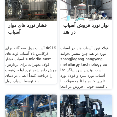
نوار نورد فروش آسیاب
فشار نورد های دوار
در هند
آسیاب
فولاد نورد آسیاب هند. در آسیاب
آسیاب رول سه گانه برای Φ219
نورد در هند چین بیشتر بخوانید
فرکانس بالا آسیاب لوله های
zhangjiagang hengyang
آسیاب فشار « middle east
metallurgy technology co
فولاد تجهیزات برای پردازش،
ltd است بهترین سرد پیلگر
جوش داده شده نورد لوله، [قیمت
آسیاب نورد سرد و فولاد نورد
را دریافت کنید] اتصال در دمای
تامین کننده ما تا محصولات با
بالا توسط آسیاب رول
کیفیت خوب . فروش در اینجا .