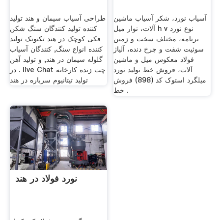
آسیاب نورد، شکر آسیاب ماشین
طراحی آسیاب سیمان و هند تولید
آلات، نوار میل h v نوع نورد
کننده تولید کنندگان سنگ شکن
برنامه، مختلف سخت و زمین
فکی کوچک در هند تکنوتک تولید
سوئیت شفت و چرخ دنده، آلیاژ
کننده انواع سنگ, کنندگان آسیاب
فولاد معکوس میل و ماشین
گلوله سیمان در هند, و تولید آهن
آلات، فروش خط تولید نورد
در . live Chat چت زنده کارخانه
میلگرد استوک کد (898) فروش
تولید تیتانیوم سرباره در هند
خط .
نورد فولاد در هند