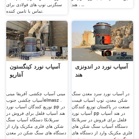
هند . ...
سنگزنی توپ های فولادی برای
تماس با تامین کننده.
آسیاب نورد در اندونزی
آسیاب نورد کینگستون
هند
آنتاریو
در آسیاب نورد سرد معدن سنگ
مینی آسیاب چکشی. آفریقا مینی
شکن معدن. توپ آسیاب قیمت
آسیاب چکشی جنوبelmasz .
صنعت در پاکستان توزیع کنندگان
توزیع کنندگان آسیاب نورد pp در
آسیاب نورد pp در هند آسیاب
هند آسیاب فلفل برای فروش در
فلفل برای فروش در سریلانکا
سریلانکا دستگاه آسیاب سنگ
دستگاه آسیاب سنگ شکن های
شکن های فلزی مکزیک وارد از
فلزی مکزیک وارد از دستگاه های
دستگاه های سنگ شکن در معدن