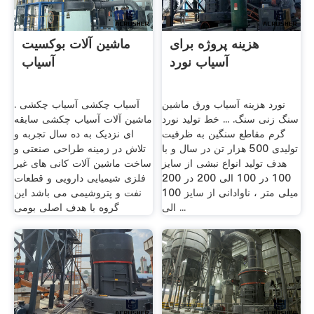
هزینه پروژه برای
ماشین آلات بوکسیت
آسیاب نورد
آسیاب
نورد هزینه آسیاب ورق ماشین
آسیاب چکشی آسیاب چکشی .
سنگ زنی سنگ. ... خط تولید نورد
ماشین آلات آسیاب چکشی سابقه
گرم مقاطع سنگین به ظرفیت
ای نزدیک به ده سال تجربه و
تولیدی 500 هزار تن در سال و با
تلاش در زمینه طراحی صنعتی و
هدف تولید انواع نبشی از سایز
ساخت ماشین آلات کانی های غیر
100 در 100 الی 200 در 200
فلزی شیمیایی دارویی و قطعات
میلی متر ، ناوادانی از سایز 100
نفت و پتروشیمی می باشد این
الی ...
گروه با هدف اصلی بومی