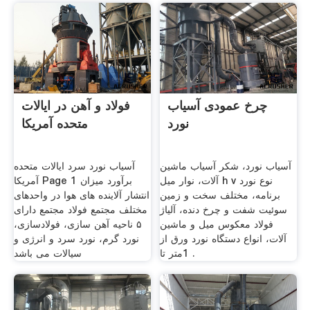
چرخ عمودی آسیاب
فولاد و آهن در ایالات
نورد
متحده آمریکا
آسیاب نورد، شکر آسیاب ماشین
آسیاب نورد سرد ایالات متحده
آلات، نوار میل h v نوع نورد
آمریکا Page 1 برآورد میزان
برنامه، مختلف سخت و زمین
انتشار آلاینده های هوا در واحدهای
سوئیت شفت و چرخ دنده، آلیاژ
مختلف مجتمع فولاد مجتمع دارای
فولاد معکوس میل و ماشین
۵ ناحیه آهن سازی، فولادسازی،
آلات، انواع دستگاه نورد ورق از
نورد گرم، نورد سرد و انرژی و
1متر تا .
سیالات می باشد