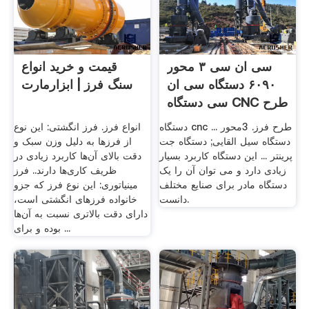
سی ان سی ۳ محور
قیمت و خرید انواع
۶۰۹۰ دستگاه سی ان
سنگ فرز | ابزارمارت
سی دستگاه CNC طرح
...
دستگاه cnc طرح فرز. 3محور ...
انواع فرز. فرز انگشتی: این نوع
دستگاه سیل القایی; دستگاه جت
از فرزها به دلیل وزن سبک و
پرینتر ... این دستگاه کاربرد بسیار
دقت بالای آن‌ها کاربرد زیادی در
زیادی دارد و می توان آن را یک
ظریف کاری‌ها دارند.. فرز
دستگاه مادر برای صنایع مختلف
مینیاتوری: این نوع فرز که جزو
دانست.
خانواده فرزهای انگشتی است،
دارای دقت بالاتری نسبت به آن‌ها
بوده و برای ...