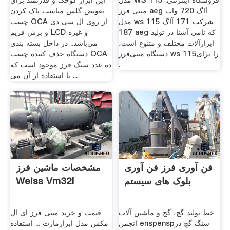
مدل WS 115 فروشگاه اینترنتی.
این ابزار کوچک و قدرتمند برای
مینی فرز aeg آاگ 720 وات
تعویض گلس مناسب پاک کردن
مدل ws 115 شرکت 171 آاگ
چسب OCA از روی ال سی دی
187 aeg که نامی آشنا در تولید
و برش فریم LCD و غیره
ابزارآلات مختلف و متنوع است،
می‌باشد.. در داخل بسته بندی
دستگاه مینی‌فرز ws 115را برای
دستگاه حذف کننده چسب OCA
.
ده عدد سنگ فرز موجود است که
با استفاده از آن می ...
فن آوری فرز فن آوری
مشخصات ماشین فرز
بلوک های سیستم
Weiss Vm32l
خط تولید گچ، گچ و ماشین آلات
قیمت و خرید مینی فرز ای ال
انجمن enspenspسنگ گچ در
مکس مدل ابزارمارت ... استفاده