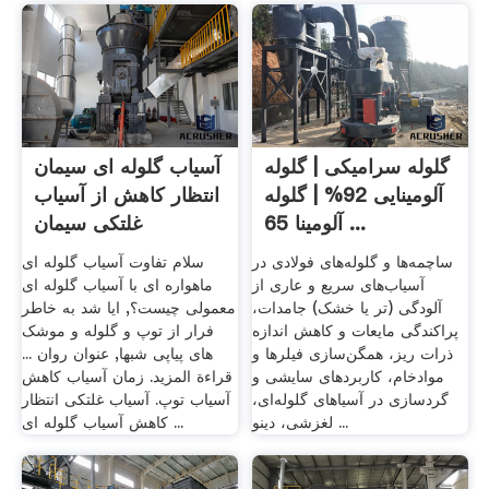
گلوله سرامیکی | گلوله
آسیاب گلوله ای سیمان
آلومینایی 92% | گلوله
انتظار کاهش از آسیاب
آلومینا 65 ...
غلتکی سیمان
ساچمه‌ها و گلوله‌های فولادی در
سلام تفاوت آسیاب گلوله ای
آسیاب‌های سریع و عاری از
ماهواره ای با آسیاب گلوله ای
آلودگی (تر یا خشک) جامدات،
معمولی چیست؟, ایا شد به خاطر
پراکندگی مایعات و کاهش اندازه
فرار از توپ و گلوله و موشک
ذرات ریز، همگن‌سازی فیلرها و
های پیاپی شبها, عنوان روان ...
موادخام، کاربردهای سایشی و
قراءة المزيد. زمان آسیاب کاهش
گردسازی در آسیاهای گلوله‌ای،
آسیاب توپ. آسیاب غلتکی انتظار
لغزشی، دینو ...
کاهش آسیاب گلوله ای ...