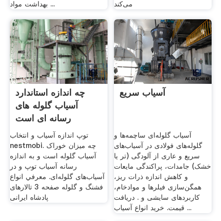
می‌کند
بهداشت مواد ...
آسیاب سریع
چه اندازه استاندارد
آسیاب گلوله های
رسانه ای است
آسیاب گلوله‌ای ساچمه‌ها و
توپ اندازه آسیاب و انتخاب
گلوله‌های فولادی در آسیاب‌های
nestmobi. چه میزان خوراک
سریع و عاری از آلودگی (تر یا
آسیاب گلوله است و به اندازه
خشک) جامدات، پراکندگی مایعات
رسانه آسیاب توپ و در
و کاهش اندازه ذرات ریز،
آسیاب‌های گلوله‌ای. معرفي انواع
همگن‌سازی فیلرها و موادخام،
فشنگ و گلوله صفحه 3 تالارهای
کاربردهای سایشی و . دریافت
پادشاه ایرانی
قیمت. خرید انواع آسیاب ...