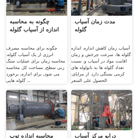
مدت زمان آسیاب
چگونه به محاسبه
گلوله
اندازه از آسیاب گلوله
آسیاب زمان کاهش اندازه. اندازه
چگونه برای محاسبه مصرف
گلوله ها، سرعت چرخش و زمان
انرژی از یک آسیاب گلوله.
اقامت مواد در آسیاب و. نسبت
محاسبه زمان برای عملیات سنگ
تعداد گلوله ها به نانولوله های
زنی سطح, مساحت کل محاسبه
کربنی بستگی دارد. از مزایای.
می شود, برای اندازه, برخورد
الحصول على السعر
گلوله هایی ...
درایو مرکز آسیاب
محاسبه اندازه توپ