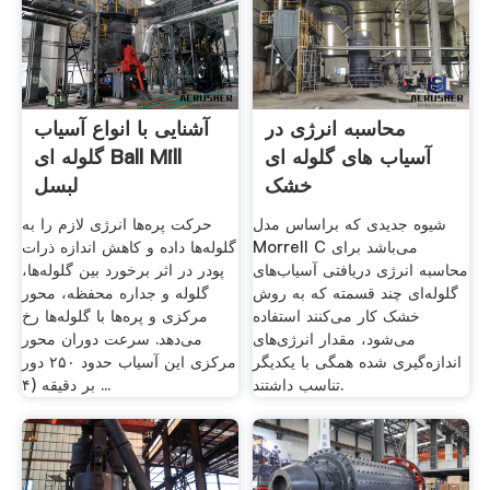
محاسبه انرژی در
آشنایی با انواع آسیاب
آسیاب های گلوله ای
گلوله ای Ball Mill
خشک
لبسل
شیوه جدیدی که براساس مدل
حرکت پره‌ها انرژی لازم را به
Morrell C می‌باشد برای
گلوله‌ها داده و کاهش اندازه ذرات
محاسبه انرژی دریافتی آسیاب‌های
پودر در اثر برخورد بین گلوله‌ها،
گلوله‌ای چند قسمته که به روش
گلوله و جداره محفظه، محور
خشک کار می‌کنند استفاده
مرکزی و پره‌ها با گلوله‌ها رخ
می‌شود، مقدار انرژی‌های
می‌دهد. سرعت دوران محور
اندازه‌گیری شده همگی با یکدیگر
مرکزی این آسیاب حدود ۲۵۰ دور
تناسب داشتند.
بر دقیقه (۴ ...