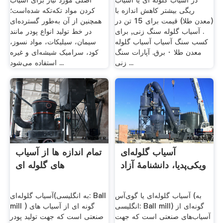
در آسیاب گلوله ای یا آسیاب
اصلی مورد نیاز برای آسیاب
ریگی بیشتر کاهش اندازه با
کردن مواد تکه‌تکه شده‌است؛
(معدن طلا) قیمت برای 15 تن در
همچنین از آن به‌طور گسترده‌ای
. آسیاب گلوله سنگ زنی, برای
در خط تولید انواع پودر مانند
کسب سنگ آسیاب آسیاب گلوله
سیمان، سیلیکات، مواد نسوز،
معدن طلا · برق. آپارات سنگ
کود، سرامیک شیشه‌ای و غیره
زنی ...
استفاده می‌شود ...
آسیاب گلوله‌ای
تمام اندازه ها از آسیاب
ویکی‌پدیا، دانشنامهٔ آزاد
های گلوله ای
آسیاب گلوله‌ای یا گوی‌آس (به
آسیاب گلوله‌ای(به انگلیسی: Ball
انگلیسی: Ball mill) گونه‌ای از
mill ) گونه ای از آسیاب های
آسیاب‌های صنعتی است که جهت
صنعتی است که جهت تولید پودر