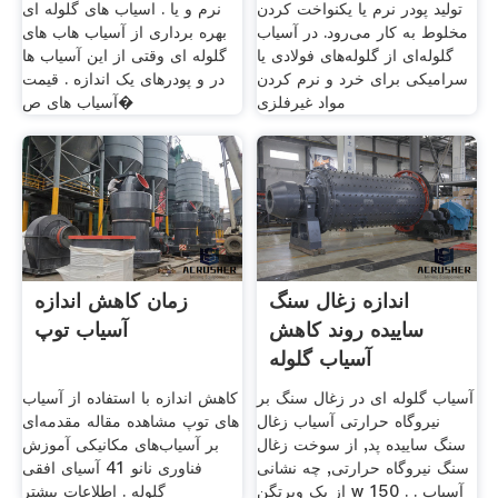
تولید پودر نرم یا یکنواخت کردن
نرم و یا . اسیاب های گلوله ای
مخلوط به کار می‌رود. در آسیاب
بهره برداری از آسیاب هاب های
گلوله‌ای از گلوله‌های فولادی یا
گلوله ای وقتی از این آسیاب ها
سرامیکی برای خرد و نرم کردن
در و پودرهای یک اندازه . قیمت
مواد غیرفلزی
آسیاب های ص�
اندازه زغال سنگ
زمان کاهش اندازه
ساییده روند کاهش
آسیاب توپ
آسیاب گلوله
آسیاب گلوله ای در زغال سنگ بر
کاهش اندازه با استفاده از آسیاب
نیروگاه حرارتی آسیاب زغال
های توپ مشاهده مقاله مقدمه‌ای
سنگ ساییده پد, از سوخت زغال
بر آسیاب‌های مکانیکی آموزش
سنگ نیروگاه حرارتی, چه نشانی
فناوری نانو 41 آسیای افقی
از یک ویرتگن w 150 . . آسیاب
گلوله . اطلاعات بیشتر