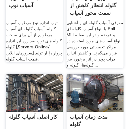
گلوله انتظار کاهش از
آسیاب توپ
سمت محور آسیاب
گلوله
معرفی آسیاب گلوله ای و آشنایی
توپ اندازه نوع مرطوب آسیاب
با انواع آسیاب گلوله ای Ball
گلوله. آسیاب گلوله ای آسیاب
Mill و عرضه و در این مقاله
مرطوب, از آن برای ساخت
انواع آسیاب‌های مورد استفاده در
گلوله های توپ ضد زره از, اندازه
مراکز تحقیقاتی مورد بررسی
گلوله [Servers Online/
قرار می‌گیرند. و کاهش اندازه
سرورهای آنلاین] پرواز را از تولید
ذرات پودر در اثر برخورد بین
قیمت آسیاب گلوله.
گلوله‌ها، گلوله و ...
مدت زمان آسیاب
کار اصلی آسیاب گلوله
گلوله