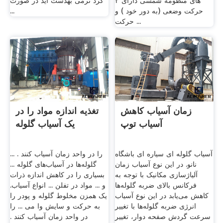
های منظومه شمسی دارای ۲
گرد نرمی بهدست آید در صورت
حرکت وضعی (به دور خود ) و
...
حرکت ...
زمان آسیاب کاهش
تغذیه اندازه مواد را در
آسیاب توپ
یک آسیاب گلوله
آسیاب گلوله ای سیاره ای باشگاه
را در واحد زمان آسیاب کنند . ...
نانو. در این نوع آسیاب زمان
گلوله‌ها در آسیاب‌های گلوله ...
آلیاژسازی مکانیک با توجه به
بسیاری را در كاهش اندازه ذرات
فرکانس بالای ضربه گلوله‌ها
و ... مواد در تفلن ... انواع آسیاب.
کاهش می‌یابد در این نوع آسیاب
یک همزن مخلوط گلوله و پودر را
انرژی ضربه گلوله‌ها با تغییر
به حرکت و سایش وا می ... را
سرعت گردش صفحه دوار، تغییر
در واحد زمان آسیاب کنند .