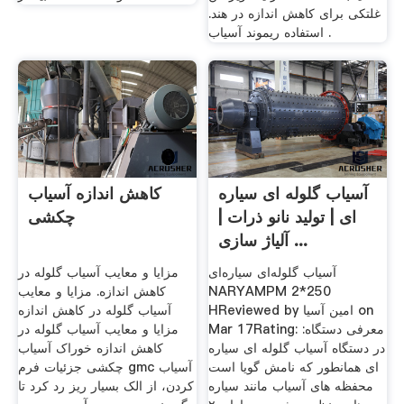
غلتکی برای کاهش اندازه در هند.
استفاده ریموند آسیاب .
آسیاب گلوله ای سیاره
کاهش اندازه آسیاب
ای | تولید نانو ذرات |
چکشی
آلیاژ سازی ...
آسیاب گلوله‌ای سیاره‌ای
مزایا و معایب آسیاب گلوله در
NARYAMPM 2*250
کاهش اندازه. مزایا و معایب
HReviewed by امین آسیا on
آسیاب گلوله در کاهش اندازه
Mar 17Rating: معرفی دستگاه:
مزایا و معایب آسیاب گلوله در
در دستگاه آسیاب گلوله ای سیاره
کاهش اندازه خوراک آسیاب
ای همانطور که نامش گویا است
چکشی جزئیات فرم gmc آسیاب
محفظه های آسیاب مانند سیاره
کردن، از الک بسیار ریز رد کرد تا