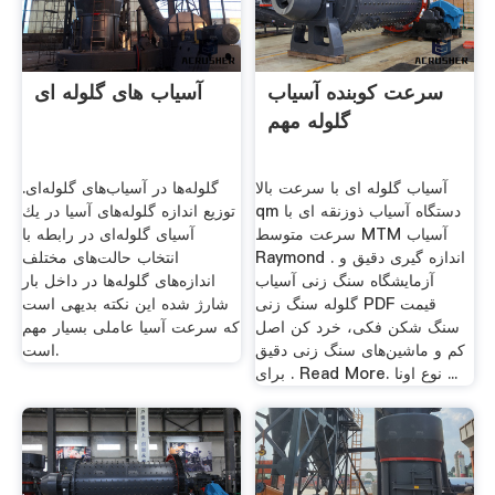
سرعت کوبنده آسیاب
آسیاب های گلوله ای
گلوله مهم
آسیاب گلوله ای با سرعت بالا
گلوله‌ها در آسیاب‌های گلوله‌ای.
qm دستگاه آسیاب ذوزنقه ای با
توزیع اندازه گلوله‌های آسیا در یك
سرعت متوسط MTM آسیاب
آسیای گلوله‌ای در رابطه با
Raymond . اندازه گیری دقیق و
انتخاب حالت‌های مختلف
آزمایشگاه سنگ زنی آسیاب
اندازه‌های گلوله‌ها در داخل بار
گلوله سنگ زنی PDF قیمت
شارژ شده ‌این نكته بدیهی است
سنگ شکن فکی، خرد کن اصل
كه سرعت آسیا عاملی بسیار مهم
کم و ماشین‌های سنگ زنی دقیق
است.
برای . Read More. نوع اونا ...