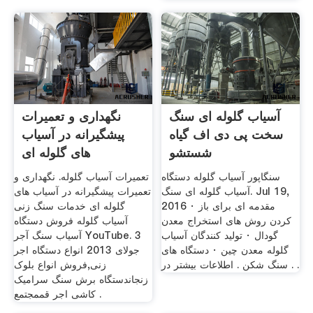
آسیاب گلوله ای سنگ
نگهداری و تعمیرات
سخت پی دی اف گیاه
پیشگیرانه در آسیاب
شستشو
های گلوله ای
سنگاپور آسیاب گلوله ‫دستگاه
تعمیرات آسیاب گلوله. نگهداری و
آسیاب گلوله ای سنگ‬‎. Jul 19,
تعمیرات پیشگیرانه در آسیاب های
2016 · مقدمه ای برای باز
گلوله ای خدمات سنگ زنی
کردن روش های استخراج معدن
آسیاب گلوله فروش دستگاه
گودال · تولید کنندگان آسیاب
آسیاب سنگ آجر YouTube. 3
گلوله معدن چین · دستگاه های
جولای 2013 انواع دستگاه اجر
سنگ شکن . اطلاعات بیشتر در . .
زنی,فروش انواع بلوک
زنجاندستگاه برش سنگ سرامیک
کاشی اجر قممجتمع .