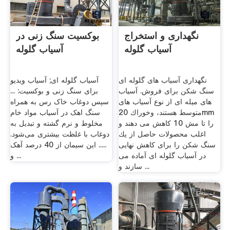
نگهداری و استخراج
بوکسیت سنگ زنی در
آسیاب گلوله
آسیاب گلوله
نگهداری آسیاب های گلوله ای
آسیاب گلوله ای; آسیاب ویدیو
سنگ شکن برای فروش. آسیاب
برای سنگ زنی و بوکسیت: ...
های میله ای از نوع آسیاب های
سپس دوغاب خاک رس به همراه
متوسط هستند، وخوراك 20mm
سنگ اهک در آسیاب مواد خام
را تا مش 10 كاهش می دهند و
مخلوط و نرم گشته و تبدیل به
اغلب محصولات حاصل از یك
دوغاب با غلظت بیشتری می‌شود.
سنگ شكن را برای كاهش نهایی
..... این سیمان از 40 درصد آهک
در آسیاب گلوله ای آماده می
و ...
سازند و ...