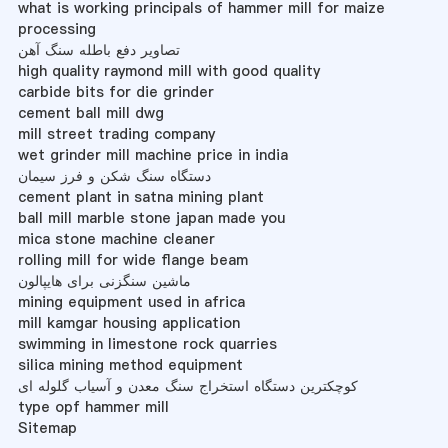
what is working principals of hammer mill for maize
processing
تصاویر دفع باطله سنگ آهن
high quality raymond mill with good quality
carbide bits for die grinder
cement ball mill dwg
mill street trading company
wet grinder mill machine price in india
دستگاه سنگ شکن و فرز سیمان
cement plant in satna mining plant
ball mill marble stone japan made you
mica stone machine cleaner
rolling mill for wide flange beam
ماشین سنگزنی برای هایپالون
mining equipment used in africa
mill kamgar housing application
swimming in limestone rock quarries
silica mining method equipment
کوچکترین دستگاه استخراج سنگ معدن و آسیاب گلوله ای
type opf hammer mill
Sitemap