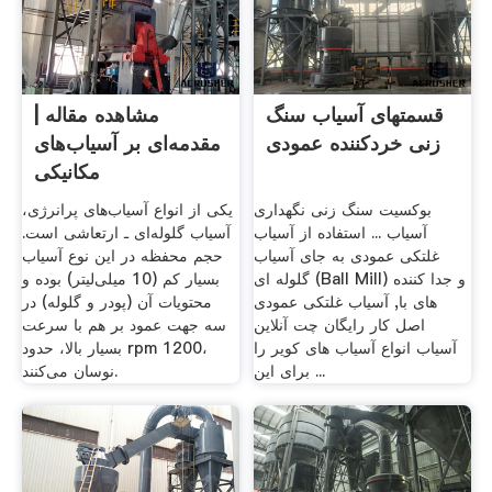
قسمتهای آسیاب سنگ
مشاهده مقاله |
زنی خردکننده عمودی
مقدمه‌ای بر آسیاب‌های
مکانیکی
بوکسیت سنگ زنی نگهداری
یکی از انواع آسیاب‌های پرانرژی،
آسیاب ... استفاده از آسیاب
آسیاب گلوله‌ای ـ ارتعاشی است.
غلتکی عمودی به جای آسیاب
حجم محفظه در این نوع آسیاب
گلوله ای (Ball Mill) و جدا کننده
بسیار کم (10 میلی‌لیتر) بوده و
های با, آسیاب غلتکی عمودی
محتویات آن (پودر و گلوله) در
اصل کار رایگان چت آنلاین
سه جهت عمود بر هم با سرعت
آسیاب انواع آسیاب های کویر را
بسیار بالا، حدود rpm 1200،
برای این ...
نوسان می‌کنند.