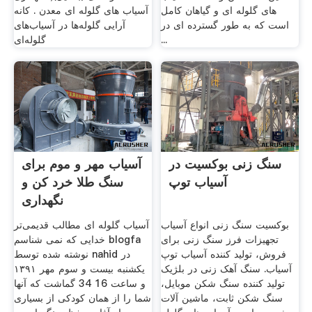
های گلوله ای و گیاهان کامل
آسیاب های گلوله ای معدن . کانه
است که به طور گسترده ای در
آرایی گلوله‌ها در آسیاب‌های
...
گلوله‌ای
سنگ زنی بوکسیت در
آسیاب مهر و موم برای
آسیاب توپ
سنگ طلا خرد کن و
نگهداری
بوکسیت سنگ زنی انواع آسیاب
آسیاب گلوله ای مطالب قدیمی‌تر
تجهیزات فرز سنگ زنی برای
خدایی که نمی شناسم blogfa
فروش، تولید کننده آسیاب توپ
نوشته شده توسط nahid در
آسیاب. سنگ آهک زنی در بلژیک
یکشنبه بیست و سوم مهر ۱۳۹۱
تولید کننده سنگ شکن موبایل،
و ساعت 16 34 گماشت که آنها
سنگ شکن ثابت، ماشین آلات
شما را از همان کودکی از بسیاری