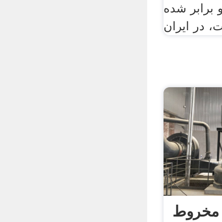
 برابر شده
، در ایران
ن مخروط