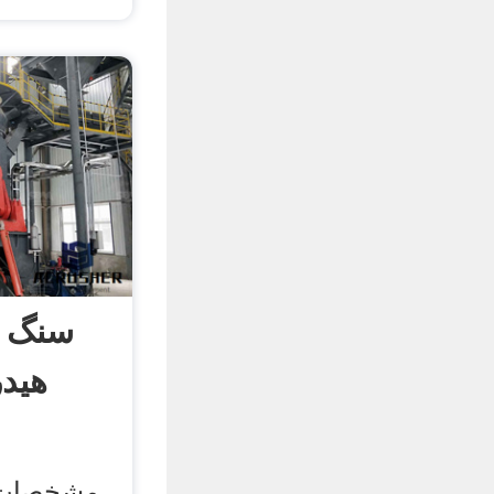
سنگ 
هیدر
مشخصات 