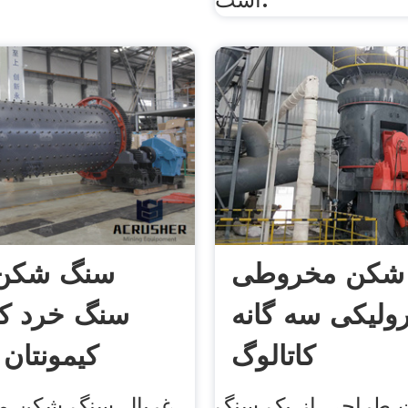
شکن مخروطی
سنگ شکن 
ولیکی سه گانه
سنگ خرد ک
کاتالوگ
کیمونتان 
طراحی از یک سنگ
غربال سنگ شکن موب