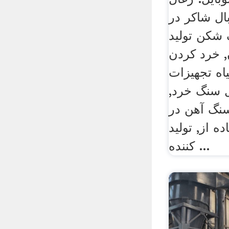
ل شاکر در
 شکن تولید
, خرد کردن
یاه تجهیزات
 سنگ خرد,
سنگ آهن در
ه از, تولید
کننده ...