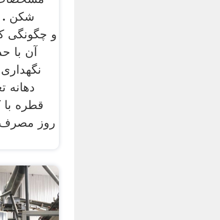
شکن .
آن با حد
نگهداری 
قطره با 
روز مصرف 