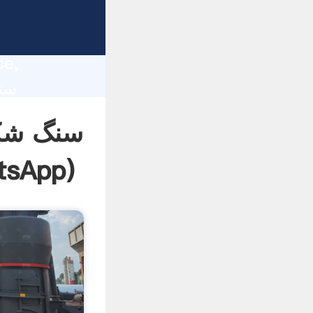
lity,
ce,
سنگ شکن
tsApp
)