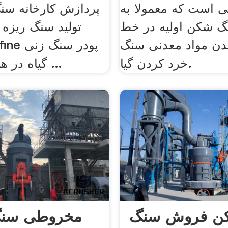
 است که معمولا به
پردازش کارخانه سن
گ شکن اولیه در خط
تولید سنگ ریزه و
عدن مواد معدنی سنگ
خرد کردن گیا.
گیاه در هند. اگر برای ...
کن فروش سنگ
مخروطی سن