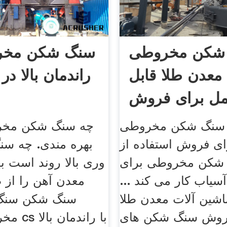
شکن مخروطی
سنگ شکن مخرو
عدن طلا قابل
راندمان بالا در
ل برای فروش
اندونزی
 سنگ شکن مخروطی
چه سنگ شکن مخ
ی فروش استفاده از
بهره مندی. چه سن
شکن مخروطی برای
وری بالا روند است ب
یاب کار می کند ...
معدن آهن را از 
شین آلات معدن طلا
سنگ شکن سنگ
روش سنگ شکن های
مخروطی 