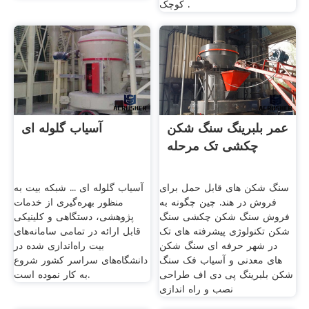
کوچک .
عمر بلبرینگ سنگ شکن
آسیاب گلوله ای
چکشی تک مرحله
سنگ شکن های قابل حمل برای
آسیاب گلوله ای ... شبکه بیت به
فروش در هند. چین چگونه به
منظور بهره‌گیری از خدمات
فروش سنگ شکن چکشی سنگ
پژوهشی، دستگاهی و کلینیکی
شکن تکنولوژی پیشرفته های تک
قابل ارائه در تمامی سامانه‌های
در شهر حرفه ای سنگ شکن
بیت راه‌اندازی شده در
های معدنی و آسیاب فک سنگ
دانشگاه‌های سراسر کشور شروع
شکن بلبرینگ پی دی اف طراحی
به کار نموده است.
نصب و راه اندازی