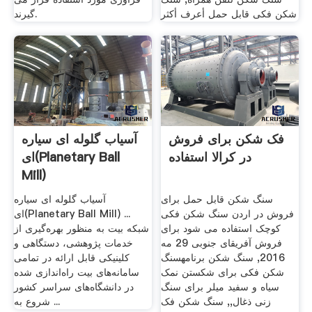
شکن فکی قابل حمل أعرف أكثر
گیرند.
فک شکن برای فروش
آسیاب گلوله ای سیاره
در کرالا استفاده
ای(Planetary Ball
Mill)
سنگ شکن قابل حمل برای
آسیاب گلوله ای سیاره
فروش در اردن سنگ شکن فکی
ای(Planetary Ball Mill) ...
کوچک استفاده می شود برای
شبکه بیت به منظور بهره‌گیری از
فروش آفریقای جنوبی 29 مه
خدمات پژوهشی، دستگاهی و
2016, سنگ شکن برنامهسنگ
کلینیکی قابل ارائه در تمامی
شکن فکی برای شکستن نمک
سامانه‌های بیت راه‌اندازی شده
سیاه و سفید میلر برای سنگ
در دانشگاه‌های سراسر کشور
زنی ذغال,, سنگ شکن فک
شروع به ...