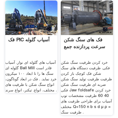
فک های سنگ شکن
فک PIC آسیاب گلوله
سرعت پردازنده جمع
خرد کردن ظرفیت سنگ شکن
آسیاب های گلوله ای نوار. آسیاب
فکی. ظرفیت دستگاه های سنگ
گلوله ای Ball Mill قادر است
شکن فک کوچک باز کردن
سنگ ها را تا ابعاد ۱۰۰ میکرون
ظرفیت ظرفیت تولید سنگ شکن
خرد نماید. . فک در ابعاد گوناگون،
ضربه ای ظرفیت سنگ شکن
انواع سنگ شکن با ظرفیت های
فکی Jaw foldsafe خرد کردن
مختلف، انواع. تیکنر، انواع سرند .
40 60 ظرفیت مشخصات توپ
آسیاب برای طراحی ظرفیت های
مختلف Q=150 n b s d μ ρ =
ظرفیت سنگ .