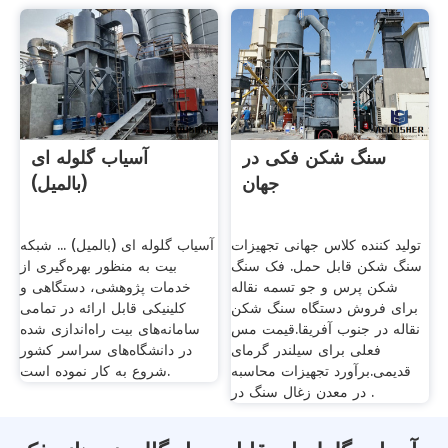
سنگ شکن فکی در
آسیاب گلوله ای
جهان
(بالمیل)
تولید کننده کلاس جهانی تجهیزات
آسیاب گلوله ای (بالمیل) ... شبکه
سنگ شکن قابل حمل. فک سنگ
بیت به منظور بهره‌گیری از
شکن پرس و جو تسمه نقاله
خدمات پژوهشی، دستگاهی و
برای فروش دستگاه سنگ شکن
کلینیکی قابل ارائه در تمامی
نقاله در جنوب آفریقا.قیمت مس
سامانه‌های بیت راه‌اندازی شده
فعلی برای سیلندر گرمای
در دانشگاه‌های سراسر کشور
قدیمی.برآورد تجهیزات محاسبه
شروع به کار نموده است.
در معدن زغال سنگ در .