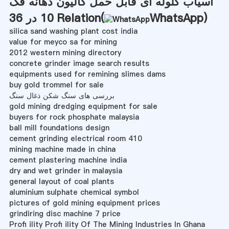
آسیاب گلوله ای قابل حمل گالیون دهانه فک
)
WhatsApp
10 در 36 Relation(
silica sand washing plant cost india
value for meyco sa for mining
2012 western mining directory
concrete grinder image search results
equipments used for remining slimes dams
buy gold trommel for sale
بررسی های سنگ شکن ذغال سنگ
gold mining dredging equipment for sale
buyers for rock phosphate malaysia
ball mill foundations design
cement grinding electrical room 410
mining machine made in china
cement plastering machine india
dry and wet grinder in malaysia
general layout of coal plants
aluminium sulphate chemical symbol
pictures of gold mining equipment prices
grindiring disc machine 7 price
Profi ility Profi ility Of The Mining Industries In Ghana