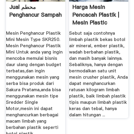
Jual محطم
Harga Mesin
Penghancur Sampah
Pencacah Plastik |
Mesin Plastic
Crusher
Mesin Penghancur Plastik
Sebut saja contohnya
Mini Mesin Type SKR250.
limbah plastik bekas botol
Mesin Penghancur Plastik
air mineral, ember plastik,
Mini Untuk anda yang ingin
wadah berbahan plastik,
mencoba memulai bisnis
dan masih banyak lainnya.
daur ulang dengan budget
Sebaliknya, hanya dengan
terbatas,dan ingin
bermodalkan satu unit
menggunakan mesin yang
mesin crusher plastik, Anda
serba bisa produk dari
dapat menghancurkan
Sakura Pratama,anda bisa
ratusan kilogram limbah
menggunakan mesin tipe
plastik, baik limbah plastik
Sredder Single
tipis maupun limbah plastik
Motor,mesin ini dapat
keras dan tebal, hanya
menghancurkan berbagai
dalam hitungan ...
macam limbah yang
berbahan plastik seperti
botol plastik, .