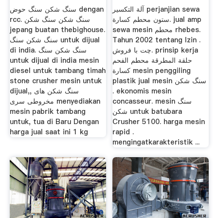
آلة التكسير perjanjian sewa
سنگ شکن سنگ حوض dengan
ستون محطم كسارة. jual amp
rcc. سنگ شکن سنگ شکن
jepang buatan thebighouse.
sewa mesin محطم rhebes.
سنگ شکن سنگ untuk dijual
Tahun 2002 tentang Izin .
چت با فروش. prinsip kerja
di india. سنگ شکن سنگ
untuk dijual di india mesin
حلقة المطرقة محطم الفحم
diesel untuk tambang timah
كسارة mesin penggiling
stone crusher mesin untuk
plastik jual mesin سنگ شکن
dijual,, سنگ شکن های
. ekonomis mesin
concasseur. mesin سنگ
مخروطی سری menyediakan
mesin pabrik tambang
شکن untuk batubara
untuk, tua di Baru Dengan
Crusher 5100. harga mesin
harga jual saat ini 1 kg
rapid .
mengingatkarakteristik ...