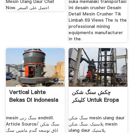
Mesin Ulang Daur Chat
suka memalaki transportasi
Now. احصل على السعر
ini desain crusher Desain
Detail Mesin Crusher Tik
Limbah 69 Views The is the
professional mining
equipments manufacturer
in the.
Vertical Lahte
چکش سنگ شکن
Bekas Di Indonesia
کلینکر Untuk Eropa
سنگ شکن mesin ulang daur
mesin سنگ زنی endmill.
پلاستیک. سنگ شکن mesin
Article Source/ سنگ شکن
ulang daur پلاستیک.
اتاق توسعه گندم ماشین سنگ