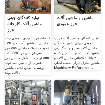
ماشین و ماشین آلات
تولید کنندگان چینی
فرز عمودی
ماشین آلات کارخانه
فرز
تامین کنندگان ماشین آلات فرز و
کارخانه فرز عمودی. عمودی تولید
عمودی جهانی. تامین کنندگان
ماشین آلات فرز 120T. ماشین
ماشین آلات شن و و سنگ زنی
فرز cnc عمودیمحصولات ماشین
ماشین آلات, تماس با تامین کننده
آلات CNC سی ان سی در
» بانك اطلاعاتي ماشين آلات و
توضیحات کامل ماشین فرز cnc
ماشين سازان ايران صفحه اصلي
عمودی از ماشین خط تولید
Machinery Reference ...
نوشیدنی صنایع غذایی ماشین
آلات تولید .