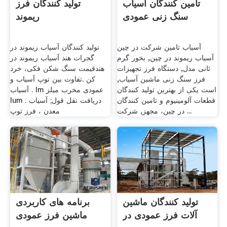
تامین کنندگان آسیاب
تولید کنندگان فرز
سنگ زنی عمودی
ریموند
آسیاب تامین شرکت در چین
تولید کنندگان آسیاب ریموند در
آسیاب ریموند در چین, بخور گرم
گجرات هند آسیاب ریموند در
ثانی مدل, دستگاه فرز تجهیزات
هندقیمت سنگ شکن فکی، خرد
فرز سنگ زنی ماشین آسیاب,
کن .تفاوت بین توپ آسیاب و
است یکی از بهترین تولید کنندگان
آسیاب . lm عمودی مخرب میلز
قطعات آلومینیوم و تامین کنندگان
lum . دریافت نقل قول; آسیاب
در چین، مجهز, شرکت ...
معدن ، فرز توپ
تولید کنندگان ماشین
برنامه های کاربردی
آلات فرز عمودی در
ماشین فرز عمودی