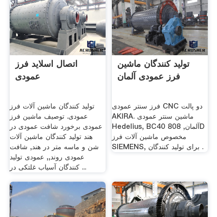
تولید کنندگان ماشین
اتصال اسلاید فرز
فرز عمودی آلمان
عمودی
فرز سنتر عمودی CNC دو پالت
تولید کنندگان ماشین آلات فرز
AKIRA. ماشین سنتر عمودی
عمودی. توصیف ماشین فرز
Hedelius, BC40 آلمان, 808D
عمودی برخورد شافت عمودی در
مخصوص ماشین آلات فرز
هند تولید کنندگان ماشین آلات
SIEMENS, برای تولید کنندگان .
شن و ماسه متر در هند, شافت
عمودی روند,, عمودی تولید
کنندگان آسیاب غلتکی در ...