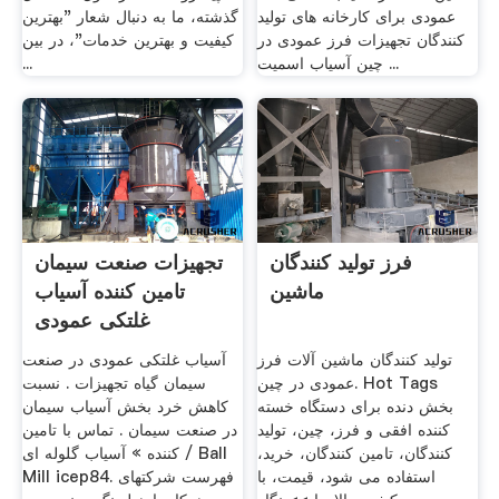
عمودی برای کارخانه های تولید
گذشته، ما به دنبال شعار "بهترین
کنندگان تجهیزات فرز عمودی در
کیفیت و بهترین خدمات"، در بین
چین آسیاب اسمیت ...
...
فرز تولید کنندگان
تجهیزات صنعت سیمان
ماشین
تامین کننده آسیاب
غلتکی عمودی
تولید کنندگان ماشین آلات فرز
آسیاب غلتکی عمودی در صنعت
عمودی در چین. Hot Tags
سیمان گیاه تجهیزات . نسبت
بخش دنده برای دستگاه خسته
کاهش خرد بخش آسیاب سیمان
کننده افقی و فرز، چین، تولید
در صنعت سیمان . تماس با تامین
کنندگان، تامین کنندگان، خرید،
کننده » آسیاب گلوله ای / Ball
استفاده می شود، قیمت، با
Mill icep84. فهرست شرکتهای