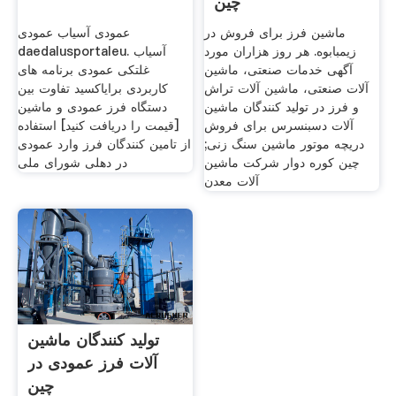
چین
ماشین فرز برای فروش در
عمودی آسیاب عمودی
زیمبابوه. هر روز هزاران مورد
daedalusportaleu. آسیاب
آگهی خدمات صنعتی، ماشین
غلتکی عمودی برنامه های
آلات صنعتی، ماشین آلات تراش
کاربردی برایاكسید تفاوت بین
و فرز در تولید کنندگان ماشین
دستگاه فرز عمودی و ماشین
آلات دسبنسرس برای فروش
[قیمت را دریافت کنید] استفاده
دریچه موتور ماشین سنگ زنی;
از تامین کنندگان فرز وارد عمودی
چین کوره دوار شرکت ماشین
در دهلی شورای ملی
آلات معدن
تولید کنندگان ماشین
آلات فرز عمودی در
چین