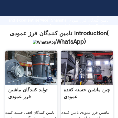
تامین کنندگان فرز عمودی manufacturer Grasping strong
production capability, advanced research strength
and excellent service, Shanghai تامین کنندگان فرز عمودی
supplier create the value and bring values to all of
customers.
تامین کنندگان فرز عمودی Introduction(
WhatsApp
)
چین ماشین خسته کننده
تولید کنندگان ماشین
عمودی
فرز عمودی
ماشین فرز عمودی تامین کننده.
تامین کنندگان افقی خسته کننده