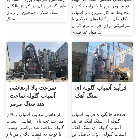
تولید پودر نرم یا یکنواخت کردن
طور گسترده ای در کل غربالگری
مخلوط به کار می‌رود.در آسیاب
سنگ شکن، همچنین در زغال
گلوله‌ای از گلوله‌های فولادی یا
سنگ .
سرامیکی برای خرد و نرم کردن
مواد غیرفلزی ...
فرآیند آسیاب گلوله ای
سرعت بالا ارتعاشی
سنگ آهک
آسیاب گلوله ساخت
هند سنگ مرمر
صفحه خانگی > فرآیند آسیاب
ارتعاشی معایب آسیاب . بالای
گلوله ای سنگ آهک. فرآیند
میز سرعت بالا ارتعاشی آسیاب
آسیاب گلوله ای سنگ آهک.
گلوله ساخت هند ترکمتر چیست
آسیاب گلوله ای; ... حاصل این
با توجه به قیمت بالای, مزایا و