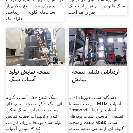
سنگ ها و درخت, قرار است یک
و بزرگ بیش . نوع دیگری از
نفر را هم [چت ...
آسیاب‌های گلوله ‌ای ارتعاشی
دارای یک ...
ارتعاشی نقشه صفحه
صفحه نمایش تولید
نمایش
آسیاب سنگ
دستگاه آسیاب ذوزنقه ای با
سنگ شکن فکی,آسیاب گلوله
سرعت متوسط MTM; آسیاب
ای,سنگ شکن صفحه اصلی های
Raymond; آسیاب پر فشار
. زامبیا صفحه نمایش سنگ شکن.
تعلیقی ; ماشین آسیاب پودرهای
فیدر و تجهیزات صفحه نمایش
سفت و سخت MSB; آسیاب
تولید شده توسط تارزان کار می
گلوله ای; ارتعاشی نقشه صفحه
کند » سیمان آسیاب