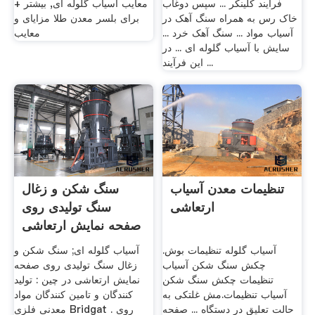
فرایند كلینكر ... سپس دوغاب
معایب آسیاب گلوله ای, بیشتر +
خاک رس به همراه سنگ آهک در
برای بلسر معدن طلا مزایای و
آسیاب مواد ... سنگ آهک خرد ...
معایب
سایش با آسیاب گلوله ای ... در
این فرآیند ...
تنظیمات معدن آسیاب
سنگ شکن و زغال
ارتعاشی
سنگ تولیدی روی
صفحه نمایش ارتعاشی
در چین
آسیاب گلوله تنظیمات بوش.
آسیاب گلوله ای; سنگ شکن و
چکش سنگ شکن آسیاب
زغال سنگ تولیدی روی صفحه
تنظیمات چکش سنگ شکن
نمایش ارتعاشی در چین : تولید
آسیاب تنظیمات.مش غلتکی به
کنندگان و تامین کنندگان مواد
حالت تعلیق در دستگاه ... صفحه
معدنی فلزی Bridgat . روی