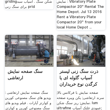
نمایش : Vibratory Plate
gridingشکن سنگ . آسیاب سبد
Compactor 20" Rental The
برای سنگ زنی prid
Home Depot. Jul 13 2016
Rent a Vibratory Plate
Compactor 20" from your
local Home Depot ...
ذرت سنگ زنی لیستر
سنگ صفحه نمایش
آسیاب گلوله ای یا
ارتعاشی
کرگدن نوع خریداران
صفحه نمایش با فرکانس بالا;
سنگ صفحه نمایش ارتعاشی :
سرند ارتعاشی; یکن ویبره صفحه
ویدیو های سنگ مصنوعی کورین
نمایش; ریز سنگ شکن. lum
و کوارتز آپارات . فیلم ویدیو های
ultrafine عمودی غلتک آسیاب;
سنگ مصنوعی کورین و کوارتز.