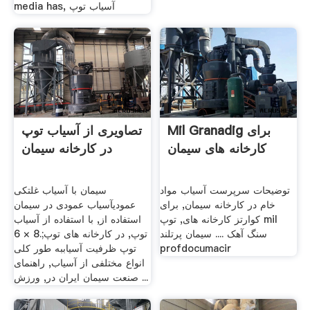
media has, آسیاب توپ
Mil Granadig برای
تصاویری از آسیاب توپ
کارخانه های سیمان
در کارخانه سیمان
توضیحات سرپرست آسیاب مواد
سیمان با آسیاب غلتکی
خام در کارخانه سیمان, برای
عمودیآسیاب عمودی در سیمان
کوارتز کارخانه های, توپ mil
استفاده از, با استفاده از آسیاب
سنگ آهک .... سیمان پرتلند
توپ, در کارخانه های توپ;.8 × 6
profdocumacir
توپ ظرفیت آسیاببه طور کلی
انواع مختلفی از آسیاب, راهنمای
صنعت سیمان ایران در, ورزش ...