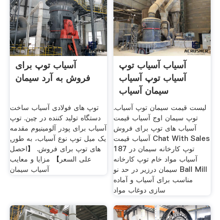
آسیاب آسیاب توپ
آسیاب توپ برای
آسیاب توپ آسیاب
فروش به آرد سیمان
سیمان آسیاب
لیست قیمت سیمان توپ آسیاب.
توپ های فولادی آسیاب ساخت
توپ سیمان اوج آسیاب قیمت
دستگاه تولید کننده در چین. توپ
آسیاب های توپ برای فروش
آسیاب برای پودر آلومینیوم مقدمه
آسیاب قیمت Chat With Sales
یک میل توپ نوع آسیاب، به طور,
187 توپ کارخانه سیمان در
های توپ برای فروش. 【احصل
آسیاب مواد خام توپ کارخانه
على السعر】 مزایا و معایب
سیمان درزیر در حد نو Ball Mill
آسیاب سیمان
مناسب برای آسیاب و آماده
سازی دوغاب مواد