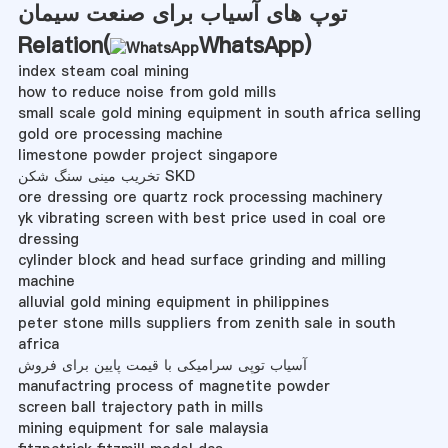
توپ های آسیاب برای صنعت سیمان
Relation(
WhatsApp
)
index steam coal mining
how to reduce noise from gold mills
small scale gold mining equipment in south africa selling
gold ore processing machine
limestone powder project singapore
تخریب مینی سنگ شکن SKD
ore dressing ore quartz rock processing machinery
yk vibrating screen with best price used in coal ore
dressing
cylinder block and head surface grinding and milling
machine
alluvial gold mining equipment in philippines
peter stone mills suppliers from zenith sale in south
africa
آسیاب توپی سرامیکی با قیمت پایین برای فروش
manufactring process of magnetite powder
screen ball trajectory path in mills
mining equipment for sale malaysia