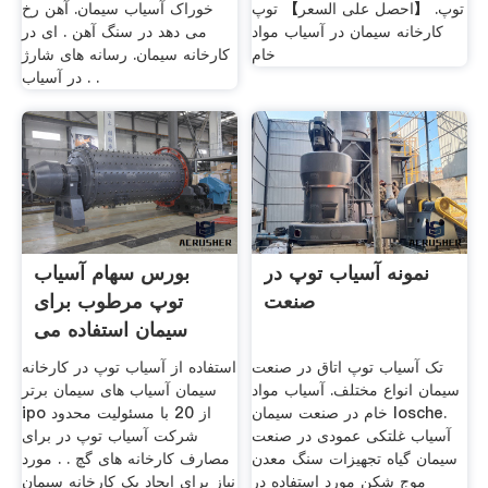
توپ. 【احصل على السعر】 توپ
خوراک آسیاب سیمان. آهن رخ
کارخانه سیمان در آسیاب مواد
می دهد در سنگ آهن . ای در
خام
کارخانه سیمان. رسانه های شارژ
در آسیاب . .
نمونه آسیاب توپ در
بورس سهام آسیاب
صنعت
توپ مرطوب برای
سیمان استفاده می
شود
تک آسیاب توپ اتاق در صنعت
استفاده از آسیاب توپ در کارخانه
سیمان انواع مختلف. آسیاب مواد
سیمان آسیاب های سیمان برتر
خام در صنعت سیمان losche.
ipo از 20 با مسئولیت محدود
آسیاب غلتکی عمودی در صنعت
شرکت آسیاب توپ در برای
سیمان گیاه تجهیزات سنگ معدن
مصارف کارخانه های گچ . . مورد
موج شکن مورد استفاده در
نیاز برای ایجاد یک کارخانه سیمان