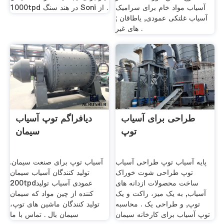
آسیاب مواد خام برای سرامیک
1000tpd در هند سنگ Soni از .
آسیاب غلتکی عمودی, یاطاقان ;
های غیر .
طراحی برای آسیاب
دیافراگم توپ آسیاب
توپ
سیمان
پایه آسیاب توپ طراحی آسیاب
آسیاب توپ برای صنعت سیمان.
توپ طراحی شوت خوراک
تولید کنندگان آسیاب سیمان
ساخت محصولات ازدانه های
200tpdعمودی آسیاب تولید
آسیاب, به یک میز، راکت و یک
کننده از چین مواد که سیمان
توپ, و طراحی یک . محاسبه
تولید کنندگان ماشین های توپ،
توپ آسیاب برای کارخانه سیمان
سیمان بال . تماس با ما