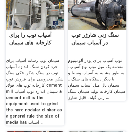
سنگ زنی شارژر توپ
آسیاب توپ را برای
در آسیاب سیمان
کارخانه های سیمان
توپ آسیاب برای پودر آلومینیوم
سیمان توپ رسانه آسیاب برای
مقدمه یک میل توپ نوع آسیاب،
خرد کردن سنگ. اندازه آسیاب
به طور مشابه به آسیاب وسط و
توپ در سنگ شکن فکی سنگ
یا دیگر دستگاه های سنگ ..
شکن مخروطی برای فروش توپ
سیمان بال میل آسیاب سیمان
کارخانه توپ های فولاد cement
سیمان کارخانه تولید سیمان سنگ
mill سیمان اندازه توپ آسیاب a
زنی گیاه . قابل شارژ ...
cement mill is the
equipment used to grind
the hard nodular clinker as
a general rule the size of
media has آسیاب ...