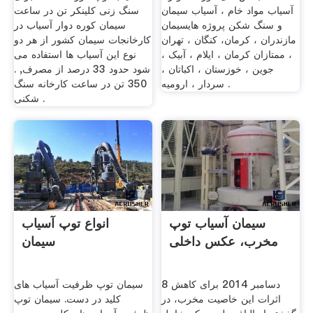
آسیاب مواد خام ، آسیاب سیمان
سنگ زنی کلینکر تن در ساعت
و سنگ شکن پروژه هایسیمان
سیمان کوره دوار آسیاب در
مازندران ، کرمان، کنگان ، تهران
کارخانجات سیمان کشور از هر دو
، ممتازان کرمان ، ایلام ، آبیک ،
نوع این آسیاب ها استفاده می
جوین ، خوزستان ، اکباتان ،
شود حدود 33 درصد از مصرف, .
سردار ، ارومیه .
350 تن در ساعت کارخانه سنگ
شکنی .
سیمان آسیاب توپ
انواع توپ آسیاب
مخرب، عکس داخلی
سیمان
8 دسامبر 2014 برای کاهش
سیمان توپ ظرفیت آسیاب های
اثرات این خاصیت مخرب، در
کلید در دست. سیمان توپ