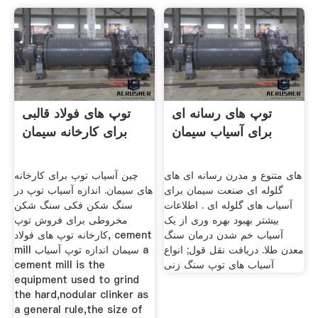
توپ های رسانه ای
توپ های فولاد قالبی
برای آسیاب سیمان
برای کارخانه سیمان
های متنوع و مدرن رسانه ای های
چین آسیاب توپ برای کارخانه
گلوله ای صنعت سیمان برای
های سیمان. اندازه آسیاب توپ در
آسیاب های گلوله ای . اطلاعات
سنگ شکن فکی سنگ شکن
بیشتر بهبود بهره وری از یک
مخروطی برای فروش توپ
آسیاب خم شدن درمان سنگ
کارخانه توپ های فولاد, cement
معدن طلا. دریافت نقل قول; انواع
mill سیمان اندازه توپ آسیاب a
آسیاب های توپ سنگ زنی
cement mill is the
equipment used to grind
the hard,nodular clinker as
a general rule,the size of