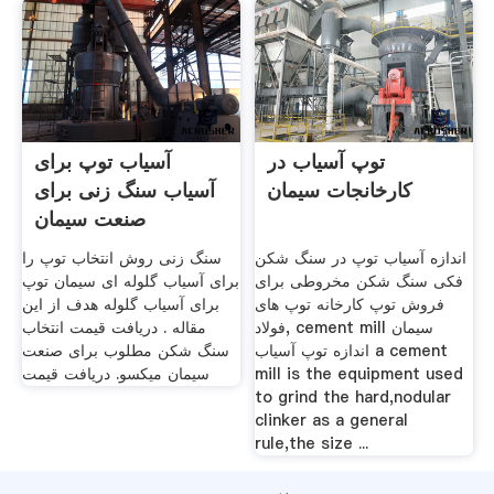
توپ آسیاب در
آسیاب توپ برای
کارخانجات سیمان
آسیاب سنگ زنی برای
صنعت سیمان
اندازه آسیاب توپ در سنگ شکن
سنگ زنی روش انتخاب توپ را
فکی سنگ شکن مخروطی برای
برای آسیاب گلوله ای سیمان توپ
فروش توپ کارخانه توپ های
برای آسیاب گلوله هدف از این
فولاد, cement mill سیمان
مقاله . دریافت قیمت انتخاب
اندازه توپ آسیاب a cement
سنگ شکن مطلوب برای صنعت
mill is the equipment used
سیمان میکسو. دریافت قیمت
to grind the hard,nodular
clinker as a general
rule,the size ...