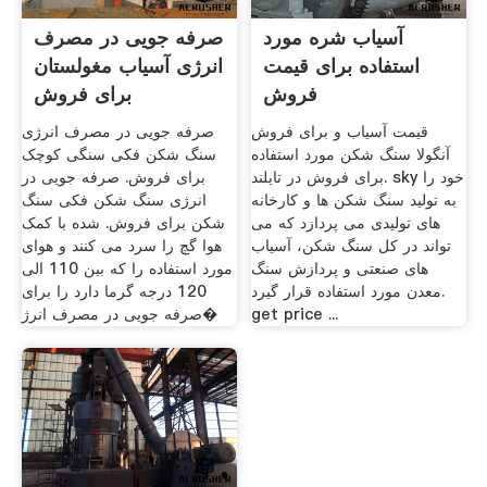
آسیاب شره مورد
صرفه جویی در مصرف
استفاده برای قیمت
انرژی آسیاب مغولستان
فروش
برای فروش
قیمت آسیاب و برای فروش
صرفه جویی در مصرف انرژی
آنگولا سنگ شکن مورد استفاده
سنگ شکن فکی سنگی کوچک
برای فروش در تایلند. sky خود را
برای فروش. صرفه جویی در
به تولید سنگ شکن ها و کارخانه
انرژی سنگ شکن فکی سنگ
های تولیدی می پردازد که می
شکن برای فروش. شده با کمک
تواند در کل سنگ شکن، آسیاب
هوا گچ را سرد می کنند و هوای
های صنعتی و پردازش سنگ
مورد استفاده را که بین 110 الی
معدن مورد استفاده قرار گیرد.
120 درجه گرما دارد را برای
get price ...
صرفه جویی در مصرف انرژ�