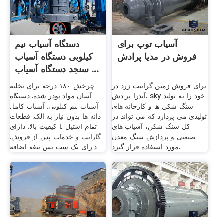
آسیاب توپ برای
دستگاه آسیاب نیم
فروش در مدیا پرادش
کیلویی دستگاه آسیاب
سنجد دستگاه آسیاب ...
برای فروش زمین گرانیت زرد در
چرخش ۱۸۰ درجه برای تخلیه
آندرا پرادش. sky خود را به تولید
آسان مواد پودر شده. دستگاه
سنگ شکن ها و کارخانه های
آسیاب نیم کیلویی. آسیاب کامل
تولیدی می پردازد که می تواند در
دانه ها بدون نیاز به الک. قطعات
کل سنگ شکن، آسیاب های
تمام استیل با کیفیت بالا. دارای
صنعتی و پردازش سنگ معدن
گارانت و خدمات پس از فروش.
مورد استفاده قرار گیرد.
دارای بک ست تس تیغه اضافه