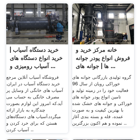
خانه مرکز خرید و
خرید دستگاه آسیاب |
فروش انواع پودر جوانه
خرید انواع دستگاه های
ها | جوانه های ...
آسیاب رومیزی و ...
گروه تولیدی بازرگانی جوانه های
فروشگاه آسیاب آنلاین مرجع
خوراکی رویان از سال 96
خرید دستگاه آسیاب در ایران.
فعالیت خود را در زمینه تولید و
آسیاب های خانگی از وسایل پر
تامین انواع پودر جوانه های
مصرف خانگی به حساب می
خوراکی و جوانه های خشک شده
آید.که امروز این لوازم بصورت
با بهترین کیفیت و به صورت
چندگاره به بازار ارائه
عمده، فله و بسته بندی آغاز
میگردد.آسیاب های دستگاه‌های
نموده و هم اکنون بزرگترین ...
هستن که برای خرد کردن و
آسیاب کردن ...