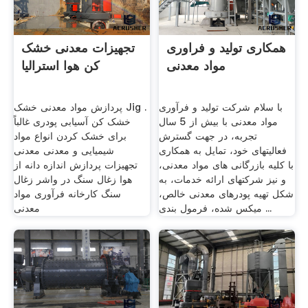
همکاری تولید و فراوری
تجهیزات معدنی خشک
مواد معدنی
کن هوا استرالیا
با سلام شرکت تولید و فرآوری
پردازش مواد معدنی خشک Jig .
مواد معدنی با بیش از 5 سال
خشک کن آسیابی پودری غالباً
تجربه، در جهت گسترش
برای خشک کردن انواع مواد
فعالیتهای خود، تمایل به همکاری
شیمیایی و معدنی معدنی
با کلیه بازرگانی های مواد معدنی،
تجهیزات پردازش اندازه دانه از
و نیز شرکتهای ارائه خدمات، به
هوا زغال سنگ در واشر زغال
شکل تهیه پودرهای معدنی خالص،
سنگ کارخانه فرآوری مواد
میکس شده، فرمول بندی ...
معدنی