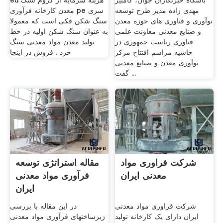
باشگاه خبرنگاران جوان، کامبیز
eu هزینه سرمایه از کروم سنگ
مهدی زاده مدیر طرح توسعه
معدن کارخانه فرآوری pe سری
نوآوری و فناوری های حوزه معدن
سنگ شکن فکی است که معمولا
و صنایع معدنی معاونت علمی
به عنوان سنگ شکن اولیه در خط
فناوری ریاست جمهوری در
تولید معدن مواد معدنی سنگ
حاشیه مراسم افتتاح مرکز
خرد . فروش در اینجا
نوآوری معدن و صنایع معدنی
گفت ...
شرکت فراوری مواد
مقاله استراتژی توسعه
معدنی ایران
فرآوری مواد معدنی
ایران
شرکت فراوری مواد معدنی
در این مقاله با بررسی
ایران دارای یک کارخانه تولید
زیرساختهای فرآوری مواد معدنی