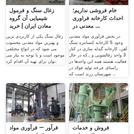
خام فروشی نداریم؛
زغال سنگ و فرمول
احداث کارخانه فراوری
شیمیایی آن گروه
معدنی در ...
معادن ایران | خرید
فروش ...
در بخش فرآوری مواد معدنی
زغال سنگ یکی از کاربردی ترین
وجود 5 کارخانه کنسانتره سنگ
و بهترین مواد معدنی محسوب
آهن، کارخانه گندله سازی در کنار
می شود که در انواع مختلفی
3 واحد زغالشویی و ...که در حال
موجود است و با توجه به نیاز می
فعالیت هستند همه این واحدها در
توان برای تهیه آن اقدام کرد.
راستای چرخه تولید فولاد در
شهرستان زرند است که ...
فروش و خدمات
فرآور – فرآوری مواد