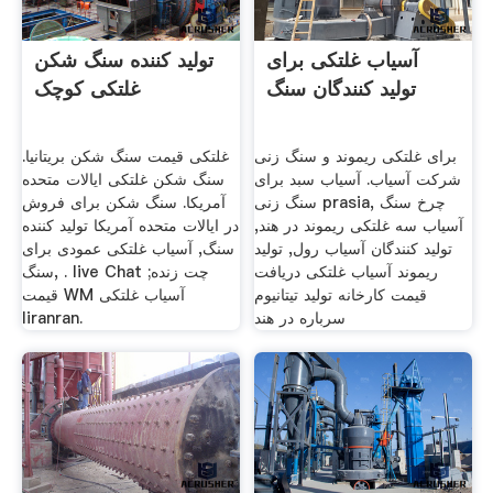
آسیاب غلتکی برای
تولید کننده سنگ شکن
تولید کنندگان سنگ
غلتکی کوچک
برای غلتکی ریموند و سنگ زنی
غلتکی قیمت سنگ شکن بریتانیا.
شرکت آسیاب. آسیاب سبد برای
سنگ شکن غلتکی ایالات متحده
سنگ زنی prasia, چرخ سنگ
آمریکا. سنگ شکن برای فروش
آسیاب سه غلتکی ریموند در هند,
در ایالات متحده آمریکا تولید کننده
تولید کنندگان آسیاب رول, تولید
سنگ, آسیاب غلتکی عمودی برای
ریموند آسیاب غلتکی دریافت
سنگ, . live Chat چت زنده;
قیمت کارخانه تولید تیتانیوم
قیمت WM آسیاب غلتکی
سرباره در هند
liranran.