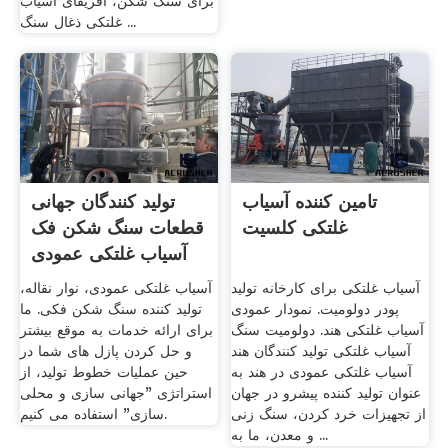
برای سنگ شکن، آفریقای آسیاب
غلتکی ذغال سنگ ...
تامین کننده آسیاب
تولید کنندگان جهانی
غلتکی کلسیت
قطعات سنگ شکن فک
آسیاب غلتکی عمودی
آسیاب غلتکی برای کارخانه تولید
آسیاب غلتکی عمودی، نوار نقاله،
پودر دولومیت. نمودار عمودی
تولید کننده سنگ شکن فکی. ما
آسیاب غلتکی هند. دولومیت سنگ
برای ارائه خدمات به موقع بیشتر
آسیاب غلتکی تولید کنندگان هند
و حل کردن پازل های شما در
آسیاب غلتکی عمودی در هند به
حین عملیات خطوط تولید، از
عنوان تولید کننده پیشرو در جهان
استراتژی "جهانی سازی و محلی
از تجهیزات خرد کردن، سنگ زنی
سازی" استفاده می کنیم.
و معدن، ما به ...