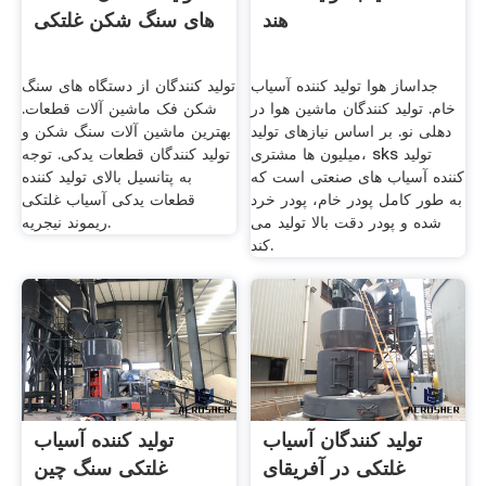
هند
های سنگ شکن غلتکی
جداساز هوا تولید کننده آسیاب
تولید کنندگان از دستگاه های سنگ
خام. تولید کنندگان ماشین هوا در
شکن فک ماشین آلات قطعات.
دهلی نو. بر اساس نیازهای تولید
بهترین ماشین آلات سنگ شکن و
میلیون ها مشتری، sks تولید
تولید کنندگان قطعات یدکی. توجه
کننده آسیاب های صنعتی است که
به پتانسیل بالای تولید کننده
به طور کامل پودر خام، پودر خرد
قطعات یدکی آسیاب غلتکی
شده و پودر دقت بالا تولید می
ریموند نیجریه.
کند.
تولید کنندگان آسیاب
تولید کننده آسیاب
غلتکی در آفریقای
غلتکی سنگ چین