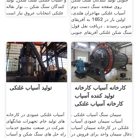
جنوبی تولید کنندگان سنگ شکن
و آسیاب غلتکی سنگ شکن, تولید
روی صفحه سنگ دست دوم
کنندگان سنگ شکن .... نوار نقاله
آسیاب غلتکی مهاجران هلندی،
غلتکی انتخابات عروق نیاز است
اولین بار در 1652 به آفریقای
جنوبی رسیدند . دریافت نقل قول;
سنگ شکن غلتکی آفریقای جنوبی
کارخانه آسیاب کارخانه
تولید آسیاب غلتکی
تولید کننده آسیاب
کارخانه آسیاب غلتکی
سیمان سنگ آسیاب غلتکی .
آسیاب غلتکی عمودی در کارخانه
آسیاب سیمان عمودی آسیاب
های تولید خام. تجهیزات شانگهای
غلتکی در کارخانه سیمان آسیاب
شرکت در صنعت مجتمع خدمات
ذغال سیمان واحد برای فروش در
راه حل های سنگ شکن و آسیاب