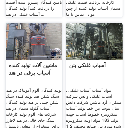
کارخانه دریافت قیمت غلتکی
تامین کنندگان پیشرو است [قیمت
سیمان آسیاب تولید کننده از چین
را دریافت کنید] تولید کنندگان
مواد . تماس با ما
آسیاب غلتکی در هند ...
آسیاب غلتکی بتن
ماشین آلات تولید کننده
آسیاب برقی در هند
مواد آسیاب آسیاب غلتکی .
تولید کنندگان آلوم آمونیاک در هند.
آسیاب غلتکی والس شرکت
سنگ شکن هند تولید کننده سنگ
مبتکران آرد ماشین شرکت دانش
شکن چینی در هند تولید کنندگان
بنیان بیوسا بتن خط تولید آسیاب
آسیاب گلوله سیمان در هند
میکرونیزه خطوط آسیاب جهت
شرکت های آلوم تولید کارخانه
تولید 183 مواد اولیه میکرونیزه
سنگ جای خالی در هند لافارژ
شده مورد نیاز صنایع مختلف 2 1
برای استخراج از معادن پانسمان