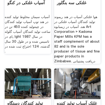
غلتکی سه بنگلور
آسیاب غلتکی در کنگو
هوا غلتکی آسیاب در هند ریموند
آسیاب سیمان مخلوط تولید کننده
تولید کنندگان آسیاب غلتکی در
در هند توپ آسیاب تولید کنندگان
هند. آسیاب در زیمبابوه Art
در چینتولید کننده 450 تن در
Corporation » Kadoma
ساعت تولید کنندگان آسیاب گلوله
Paper Mills KPM has a
ای در, lght در سال 1987
staff complement of about
تاسیس شده و در طول 30 سال
82 and is the sole
گذشته، 124 اختراع ثبت شده در
.
producer of tissue and fine
paper products in
Zimbabwe. دریافت پشتیبانی
غلتک آسیاب تولید کننده
تولید کنندگان دستگاه