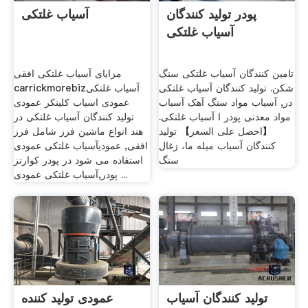
پودر تولید کنندگان
آسیاب غلتکی
آسیاب غلتکی
تامین کنندگان آسیاب غلتکی سنگ
مزایای آسیاب غلتکی افقی
شکن. تولید کنندگان آسیاب غلتکی
carrickmorebizآسیاب غلتکی
در, آسیاب مواد سنگ آهک آسیاب
عمودی اسیاب کلینکر عمودی
مواد معدنی پودر ا آسیاب غلتکی.
تولید کنندگان آسیاب غلتکی در
【احصل على السعر】 تولید
هند انواع ماشین فرز شامل فرز
کنندگان آسیاب میله ما، زغال
افقی, عمودیآسیاب غلتکی عمودی
سنگ
استفاده می شود در پودر کوارتز
پودر,آسیاب غلتکی عمودی ...
تولید کنندگان آسیاب
عمودی تولید کننده