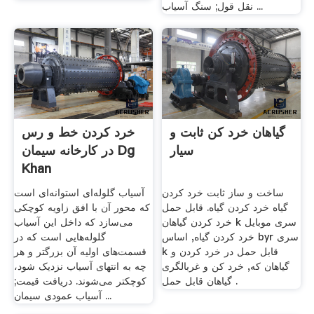
نقل قول; سنگ آسیاب ...
گیاهان خرد کن ثابت و
خرد کردن خط و رس
سیار
در کارخانه سیمان Dg
Khan
ساخت و ساز ثابت خرد کردن
آسیاب گلوله‌ای استوانه‌ای است
گیاه خرد کردن گیاه. قابل حمل
که محور آن با افق زاویه کوچکی
خرد کردن گیاهان k سری موبایل
می‌سازد که داخل این آسیاب
خرد کردن گیاه, اساس byr سری
گلوله‌هایی است که در
k قابل حمل در خرد کردن و
قسمت‌های اولیه آن بزرگتر و هر
گیاهان که, خرد کن و غربالگری
چه به انتهای آسیاب نزدیک شود،
گیاهان قابل حمل .
کوچکتر می‌شوند. دریافت قیمت;
آسیاب عمودی سیمان ...