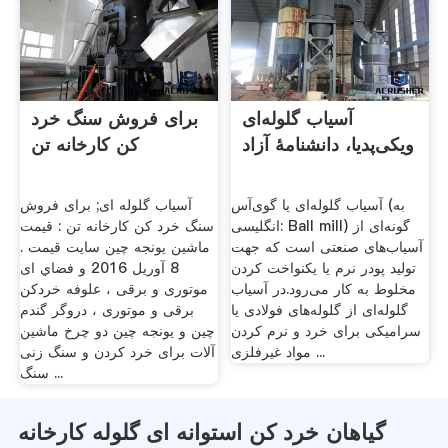
آسیاب گلوله‌ای
برای فروش سنگ خرد
ویکی‌پدیا، دانشنامهٔ آزاد
کن کارخانه تن
آسیاب گلوله‌ای یا گوی‌آس (به
آسیاب گلوله ای; برای فروش
انگلیسی: Ball mill) گونه‌ای از
سنگ خرد کن کارخانه تن : قیمت
آسیاب‌های صنعتی است که جهت
ماشین یونجه چین سایت قیمت .
تولید پودر نرم یا یکنواخت کردن
8 آوريل 2016 و فضاي ای
مخلوط به کار می‌رود.در آسیاب
موتوری و برقی ، علوفه خردکن
گلوله‌ای از گلوله‌های فولادی یا
برقی و موتوری ، دروگر گندم
سرامیکی برای خرد و نرم کردن
چین و یونجه چین دو چرخ ماشین
مواد غیرفلزی ...
آلات برای خرد کردن و سنگ زنی
سنگ ...
گیاهان خرد کن استوانه ای گلوله کارخانه