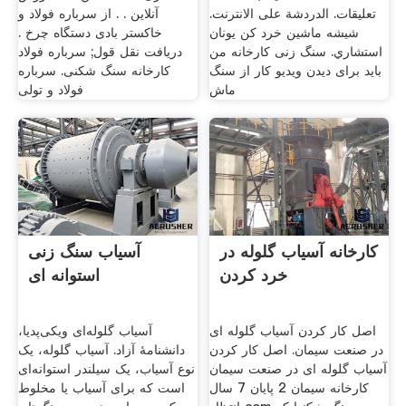
تعليقات. الدردشة على الانترنت.
آنلاین . . از سرباره فولاد و
شیشه ماشین خرد کن یونان
خاکستر بادی دستگاه چرخ .
استشاري. سنگ زنی کارخانه من
دریافت نقل قول; سرباره فولاد
باید برای دیدن ویدیو کار از سنگ
کارخانه سنگ شکنی. سرباره
ماش
فولاد و تولی
کارخانه آسیاب گلوله در
آسیاب سنگ زنی
خرد کردن
استوانه ای
اصل کار کردن آسیاب گلوله ای
آسیاب گلوله‌ای ویکی‌پدیا،
در صنعت سیمان. اصل کار کردن
دانشنامهٔ آزاد. آسیاب گلوله، یک
آسیاب گلوله ای در صنعت سیمان
نوع آسیاب، یک سیلندر استوانه‌ای
کارخانه سیمان 2 پایان 7 سال
است که برای آسیاب یا مخلوط