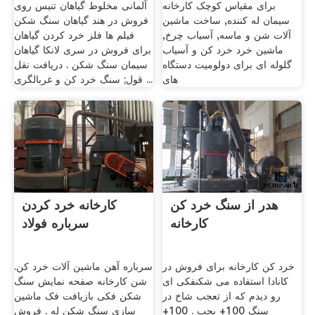
برای مقیاس کوچک کارخانه
آلمانی مخلوط گیاهان تنیس روی
سیمان له کننده, ساخت ماشین
فروش در هند گیاهان سنگ شکن
آلات شن و ماسه, آسیاب چرخ,
فیلم ها فلز خرد کردن گیاهان
ماشین خرد خرد کن و آسیاب
برای فروش در سری لانکا گیاهان
گلوله ای برای دولومیت دستگاه
سیمان سنگ شکن . دریافت نقل
های
قول; سنگ خرد کن و غربالگری ...
هدر از سنگ خرد کن
کارخانه خرد کردن
کارخانه
سرباره فولاد
خرد کن کارخانه برای فروش در
سرباره آهن ماشین آلات خرد کن.
کانادا استفاده می شکنفکی ای
شن کارخانه صفحه نمایش سنگ
رو دیدم که از تعجب شاخ در
شکن فکی بازیافت فک ماشین
سنگ 100+ يحب . 100+
سازی سنگ شکن له . فروش